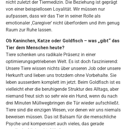
nicht zuletzt der Tiermedizin. Die Beziehung ist geprägt
von einer beispiellosen Loyalität. Wir müssen nur
aufpassen, dass wir das Tier in seiner Rolle als
emotionaler ‚Caregiver‘ nicht überfordern und ihm genug
Raum zur Ruhe lassen.
Ob Kaninchen, Katze oder Goldfisch – was „gibt“ das
Tier dem Menschen heute?
Tiere schenken uns radikale Präsenz in einer
optimierungsgetriebenen Welt. Es ist doch faszinierend:
Unsere Tiere wissen nichts über unseren Job oder unsere
Herkunft und lieben uns trotzdem ohne Vorbehalte. Sie
leben ausserdem komplett im jetzt. Beim Goldfisch ist es
vielleicht eher die beruhigende Struktur des Alltags, aber
niemand freut sich so sehr wie ein Hund, wenn du nach
drei Minuten Müllwegbringen die Tür wieder aufschließt.
Tiere sind die einzigen Wesen, vor denen wir uns niemals
beweisen müssen. Das ist Balsam für die menschliche
Psyche und kompensiert auch vieles, das gerade