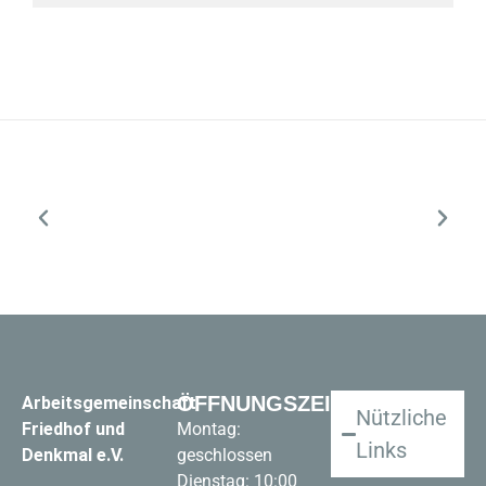
ÖFFNUNGSZEITEN
Arbeitsgemeinschaft
Nützliche
Friedhof und
Montag:
Links
Denkmal e.V.
geschlossen
Dienstag: 10:00