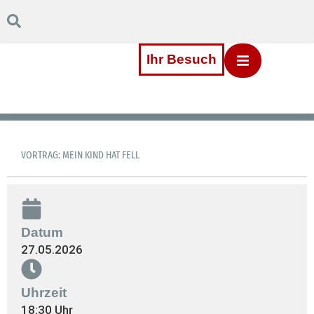
Inhalt
Direkt
zum
Menü
Direkt
Ihr Besuch
zum
Footer
VORTRAG: MEIN KIND HAT FELL
Datum
27.05.2026
Uhrzeit
18:30 Uhr