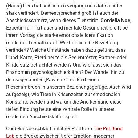
(Haus-)Tiers hat sich in den vergangenen Jahrzehnten
stark verändert. Dementsprechend groß ist auch der
Abschiedsschmerz, wenn dieses Tier stirbt.
Cordelia Noe
,
Expertin für Tiertrauer und mentale Gesundheit, greift bei
ihrem Vortrag die starke emotionale Identifikation
moderner Tierhalter auf. Wie hat sich die Beziehung
verändert? Welche Umstände haben dazu geführt, dass
Hund, Katze, Pferd heute als Seelentröster, Partner- oder
Kindersatz betrachtet werden? Und wie lässt sich das
Phänomen psychologisch erklären? Der Wandel hin zu
den sogenannten ‚Pawrents‘ markiert einen
Riesenumbruch in unserem Beziehungsgefüge. Auch wird
aufgezeigt, wie Tiere in Krisenzeiten zur emotionalen
Konstante werden und warum die Anerkennung dieser
tiefen Bindung heute eine zentrale Rolle in unserer
modernen Abschiedskultur spielt.
Cordelia Noe schlägt mit ihrer Plattform
The Pet Bond
Lab
die Brücke zwischen tiefer Emotion, moderner