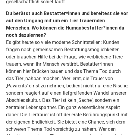
gesellschaftlich schief läuft.
Du berätst auch Bestatter*innen und bereitest sie vor
auf den Umgang mit um ein Tier trauernden
Menschen. Wo können die Humanbestatter*innen da
noch dazulernen?
Es gibt heute so viele moderne Schnittstellen: Kunden
fragen nach gemeinsamen Bestattungsmöglichkeiten
oder brauchen Hilfe bei der Frage, wie verbliebene Tiere
trauern, wenn ihr Mensch verstirbt. Bestatter*innen
können hier Brücken bauen und das Thema Tod durch
das Tier ‚nahbar‘ machen. Wer lernt, die Trauer von
‚Pawrents‘ ernst zu nehmen, bedient nicht nur eine Nische,
sondern reagiert auf einen tiefgreifenden Wandel unserer
Abschiedskultur. Das Tier ist kein ‚Sache‘, sondern ein
zentraler Lebenspartner. Ein ganz wesentlicher Aspekt
dabei: Die Tiertrauer ist oft der erste Berührungspunkt mit
der eigenen Endlichkeit. Sie bietet eine Chance, sich dem
schweren Thema Tod vorsichtig zu nähern. Wer den