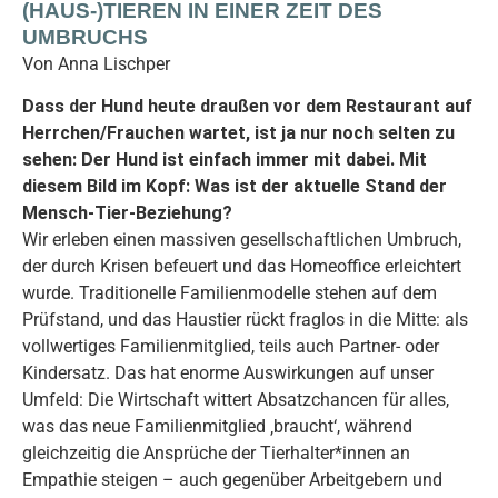
(HAUS-)TIEREN IN EINER ZEIT DES
UMBRUCHS
Von Anna Lischper
Dass der Hund heute draußen vor dem Restaurant auf
Herrchen/Frauchen wartet, ist ja nur noch selten zu
sehen: Der Hund ist einfach immer mit dabei. Mit
diesem Bild im Kopf: Was ist der aktuelle Stand der
Mensch-Tier-Beziehung?
Wir erleben einen massiven gesellschaftlichen Umbruch,
der durch Krisen befeuert und das Homeoffice erleichtert
wurde. Traditionelle Familienmodelle stehen auf dem
Prüfstand, und das Haustier rückt fraglos in die Mitte: als
vollwertiges Familienmitglied, teils auch Partner- oder
Kindersatz. Das hat enorme Auswirkungen auf unser
Umfeld: Die Wirtschaft wittert Absatzchancen für alles,
was das neue Familienmitglied ‚braucht‘, während
gleichzeitig die Ansprüche der Tierhalter*innen an
Empathie steigen – auch gegenüber Arbeitgebern und