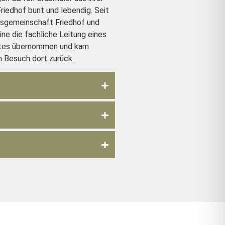
Friedhof bunt und lebendig. Seit
itsgemeinschaft Friedhof und
aine die fachliche Leitung eines
ktes übernommen und kam
em Besuch dort zurück.