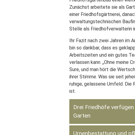
Zunächst arbeitete sie als Gar
einer Friedhofsgärtnerei, danach
verwaltungstechnischen Baufir
Stelle als Friedhofverwalterin 
Ihr Fazit nach zwei Jahren im A
bin so dankbar, dass es geklappt
Arbeitszeiten und ein gutes Te
verlassen kann. „Ohne meine Cr
Sure, und man hört die Wertsch
ihrer Stimme. Was sie seit jeh
ruhige, gelassene Umfeld. Die 
ist.
Drei Friedhöfe verfüge
Garten
Urnenbestattung und pfl