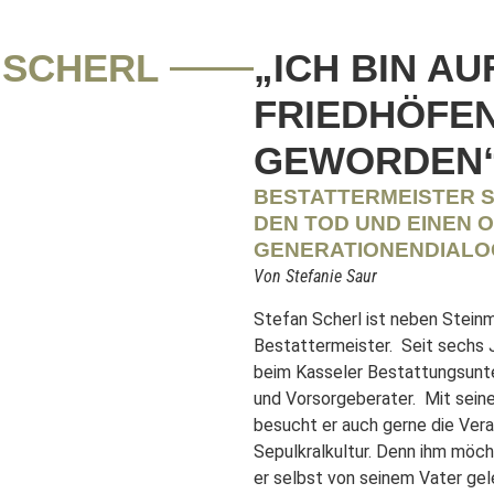
 SCHERL
„ICH BIN AU
FRIEDHÖFEN
EWORDEN“
BESTATTERMEISTER 
DEN TOD UND EINEN 
GENERATIONENDIALO
Von Stefanie Saur
Stefan Scherl ist neben Stein
Bestattermeister. Seit sechs J
beim Kasseler Bestattungsunt
und Vorsorgeberater. Mit seine
besucht er auch gerne die Ver
Sepulkralkultur. Denn ihm möch
er selbst von seinem Vater gele