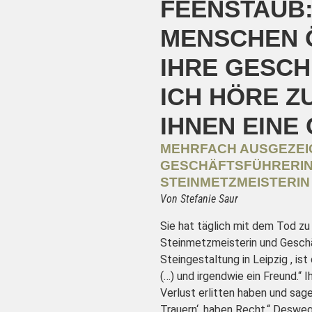
FEENSTAUB:
MENSCHEN 
IHRE GESCH
ICH HÖRE Z
IHNEN EINE 
MEHRFACH AUSGEZEI
GESCHÄFTSFÜHRERIN
STEINMETZMEISTERIN 
Von Stefanie Saur
Sie hat täglich mit dem Tod zu
Steinmetzmeisterin und Geschä
Steingestaltung in Leipzig , ist
(…) und irgendwie ein Freund.“ I
Verlust erlitten haben und sag
Trauern‘, haben Recht.“ Desweg