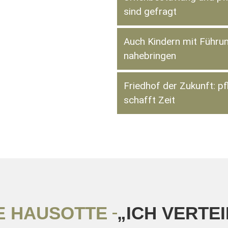
sind gefragt
Auch Kindern mit Führ
nahebringen
Friedhof der Zukunft: pfl
schafft Zeit
E HAUSOTTE
„ICH VERTEI