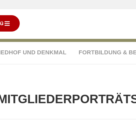
ü
IEDHOF UND DENKMAL
FORTBILDUNG & B
MITGLIEDERPORTRÄT