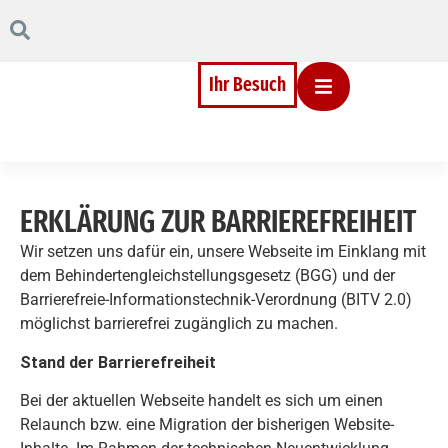
Inhalt
Direkt
zum
Menü
Direkt
Ihr Besuch
zum
Footer
ERKLÄRUNG ZUR BARRIEREFREIHEIT
Wir setzen uns dafür ein, unsere Webseite im Einklang mit
dem Behindertengleichstellungsgesetz (BGG) und der
Barrierefreie-Informationstechnik-Verordnung (BITV 2.0)
möglichst barrierefrei zugänglich zu machen.
Stand der Barrierefreiheit
Bei der aktuellen Webseite handelt es sich um einen
Relaunch bzw. eine Migration der bisherigen Website-