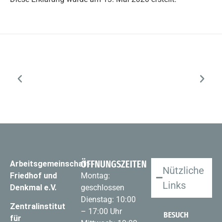
ÖFFNUNGSZEITEN
Arbeitsgemeinschaft
Nützliche
Friedhof und
Montag:
Links
Denkmal e.V.
geschlossen
Dienstag: 10:00
Zentralinstitut
– 17:00 Uhr
BESUCH
für