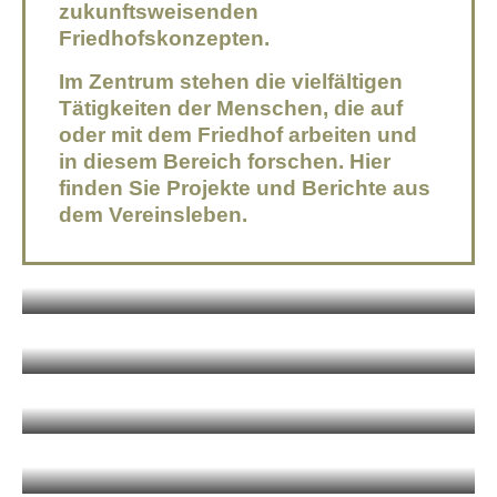
zukunftsweisenden
Friedhofskonzepten.
Im Zentrum stehen die vielfältigen
Tätigkeiten der Menschen, die auf
oder mit dem Friedhof arbeiten und
in diesem Bereich forschen. Hier
finden Sie Projekte und Berichte aus
dem Vereinsleben.
FRIEDHÖFE AUS ALLER
WELT
MITGLIEDERPORTRÄTS
KUHLE UND EPPLER
UNTERWEGS
MITGLIEDERVERSAMMLU
NG UND JAHRESTAGUNG
FORUM LEBENDIGE