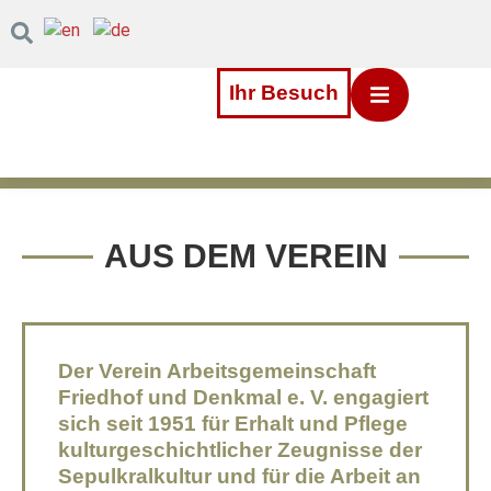
Inhalt
Direkt
zum
Menü
Direkt
Ihr Besuch
zum
Footer
AUS DEM VEREIN
Der Verein Arbeitsgemeinschaft
Friedhof und Denkmal e. V. engagiert
sich seit 1951 für Erhalt und Pflege
kulturgeschichtlicher Zeugnisse der
Sepulkralkultur und für die Arbeit an