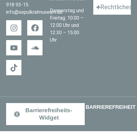
918 93-15
Rechtliches
Donnerstag und
info@sepulkralmuseum.de
Freitag: 10:00 –
12:00 Uhr und
12:30 – 15:00
Uhr
BARRIEREFREIHEIT
Barrierefreiheits-
Widget