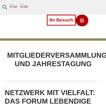
Inhalt
Direkt
zum
Menü
Direkt
Ihr Besuch
zum
Footer
MITGLIEDERVERSAMMLUN
UND JAHRESTAGUNG
NETZWERK MIT VIELFALT:
DAS FORUM LEBENDIGE