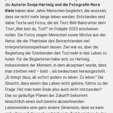
die
Autorin Sonja Hartwig und die Fotografin Nora
Klein
haben über Jahre Menschen begleitet, die wussten,
dass sie nicht mehr lange leben werden. Entstanden sind
dabei Texte und Fotos, die als Text-Bild-Band unter dem
Titel „Wer bist du, Tod?“ im Frühjahr 2025 erscheinen
sollen. Die Fotos zeigen Menschen sowie Motive aus der
Natur, die der Phantasie des Betrachtenden viel
Interpretationsspielraum lassen. Ziel war es, über die
Begleitung der Sterbenden den Tod mehr in das Leben zu
holen. Für die Begleiteten habe sich, so Hartwig,
insbesondere der Moment, in dem akzeptiert wurde, dass
man sterben wird – bald -, als bedeutsam herausgestellt.
„Er bringt dazu, ab sofort anders zu leben. Zu leben.“ Die
Einsicht, dass einem das Leben nicht gehöre, führte zu der
Frage: Hat man beim Ende also auch nicht mitzureden?
Das so geläufige Planen der Zukunft bekommt
hinsichtlich eines sich bereits abzeichnenden
Lebensendes eine ganz andere Dimension, denn es kann