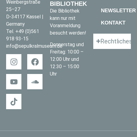
Weinbergstraße
BIBLIOTHEK
25–27
NEWSLETTER
Die Bibliothek
D-34117 Kassel |
kann nur mit
KONTAKT
Germany
Voranmeldung
Tel.
+49 (0)561
besucht werden!
918 93-15
Rechtliches
Donnerstag und
info@sepulkralmuseum.de
Freitag: 10:00 –
12:00 Uhr und
12:30 – 15:00
Uhr