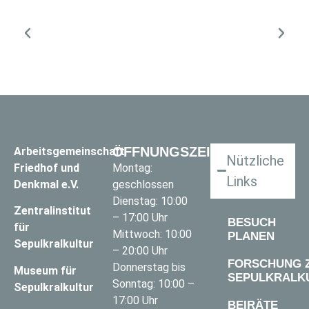
ÖFFNUNGSZEITEN
Arbeitsgemeinschaft
Nützliche
Friedhof und
Montag:
Links
Denkmal e.V.
geschlossen
Dienstag: 10:00
Zentralinstitut
– 17:00 Uhr
BESUCH
für
Mittwoch: 10:00
PLANEN
Sepulkralkultur
– 20:00 Uhr
FORSCHUNG 
Donnerstag bis
Museum für
SEPULKRALK
Sonntag: 10:00 –
Sepulkralkultur
17:00 Uhr
BEIRÄTE