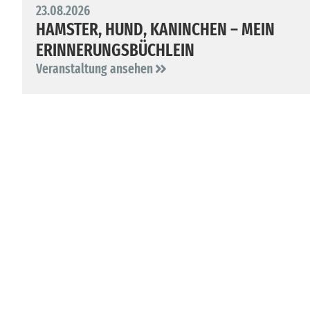
23.08.2026
HAMSTER, HUND, KANINCHEN – MEIN
ERINNERUNGSBÜCHLEIN
Veranstaltung ansehen
MUSEUM
MUSEUM FÜR SEPULKRALKULTUR
Mehr erfahren