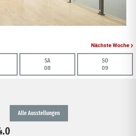
Nächste Woche
SA
SO
08
09
Alle Ausstellungen
4.0