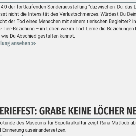
4.0 der fortlaufenden Sonderausstellung “dazwischen. Du, das Le
usst nicht die Intensität des Verlustschmerzes. Würdest Du Dei
ht der Tod eines Menschen mit seinem tierischen Begleiter? In
Tier-Beziehung – im Leben wie im Tod. Lerne die Beziehungen 
, wie Du Abschied gestalten kannst.
llung ansehen
ERIEFEST: GRABE KEINE LÖCHER N
Rotunde des Museums für Sepulkralkultur zeigt Rana Matloub ab 
 Erinnerung auseinandersetzen.