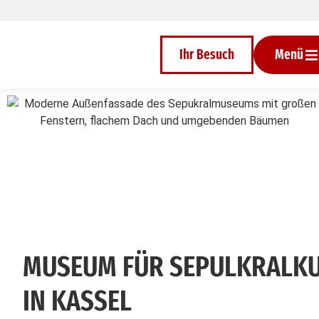
Inhalt
Direkt
zum
Menü
Direkt
Ihr Besuch
Menü
zum
Footer
MUSEUM FÜR SEPULKRALK
IN KASSEL