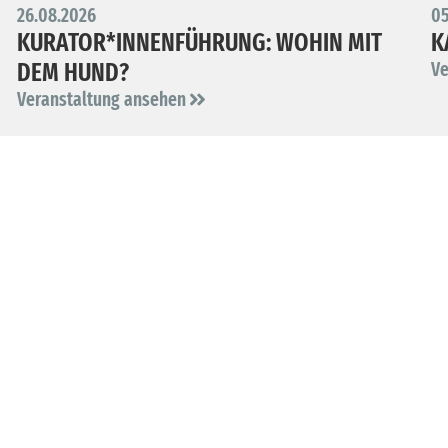
26.08.2026
05
KURATOR*INNENFÜHRUNG: WOHIN MIT
K
DEM HUND?
Ve
Veranstaltung ansehen
FORSCHUNG
FORSCHUNG ZUR
SEPULKRALKULTUR
Mehr erfahren