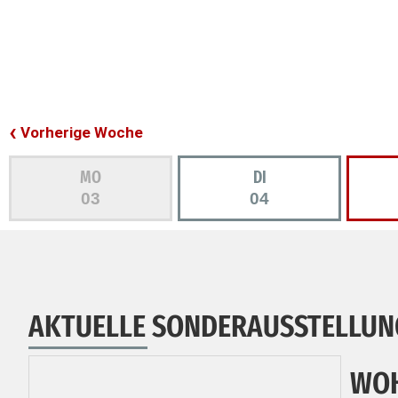
Vorherige Woche
MO
DI
03
04
AKTUELLE SONDERAUSSTELLUN
WOH