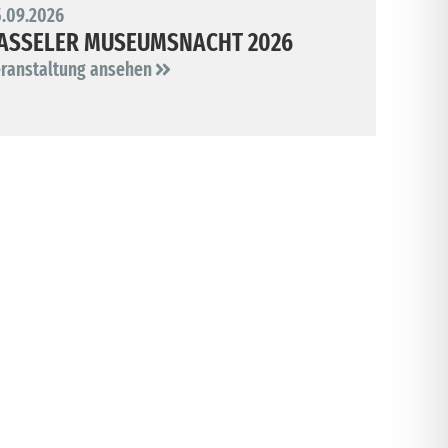
.09.2026
ASSELER MUSEUMSNACHT 2026
ranstaltung ansehen
VEREIN
ARBEITSGEMEINSCHAFT FRIEDHOF
UND DENKMAL
Mehr erfahren