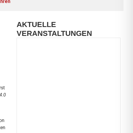
ahren
AKTUELLE
VERANSTALTUNGEN
rst
4.0
von
ten