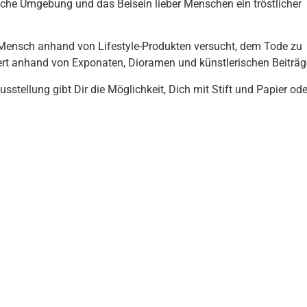
sliche Umgebung und das Beisein lieber Menschen ein tröstlicher
r Mensch anhand von Lifestyle-Produkten versucht, dem Tode zu
ntiert anhand von Exponaten, Dioramen und künstlerischen Beiträg
stellung gibt Dir die Möglichkeit, Dich mit Stift und Papier ode