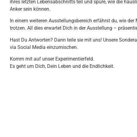
ihres letzten Lebensabschnitts teil und spüre, wie die häu
Anker sein können.
In einem weiteren Ausstellungsbereich erfährst du, wie de
trotzen. All dies erwartet Dich in der Ausstellung – präse
Hast Du Antworten? Dann teile sie mit uns! Unsere Sonderaus
via Social Media einzumischen.
Komm mit auf unser Experimentierfeld.
Es geht um Dich, Dein Leben und die Endlichkeit.