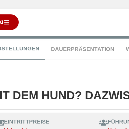
ü
SSTELLUNGEN
DAUERPRÄSENTATION
IT DEM HUND? DAZWIS
EINTRITTPREISE
FÜHRU