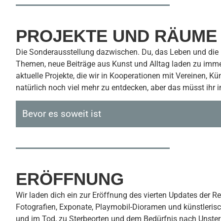
PROJEKTE UND RÄUME
Die Sonderausstellung dazwischen. Du, das Leben und die E
Themen, neue Beiträge aus Kunst und Alltag laden zu immer
aktuelle Projekte, die wir in Kooperationen mit Vereinen, K
natürlich noch viel mehr zu entdecken, aber das müsst ih
Bevor es soweit ist
ERÖFFNUNG
Wir laden dich ein zur Eröffnung des vierten Updates der R
Fotografien, Exponate, Playmobil-Dioramen und künstleris
und im Tod, zu Sterbeorten und dem Bedürfnis nach Unster