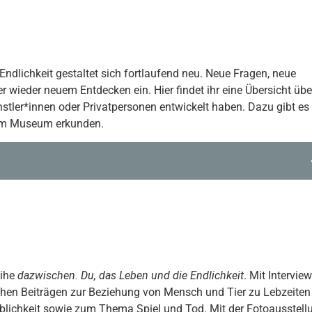
ndlichkeit gestaltet sich fortlaufend neu. Neue Fragen, neue
 wieder neuem Entdecken ein. Hier findet ihr eine Übersicht übe
ünstler*innen oder Privatpersonen entwickelt haben. Dazu gibt es
r im Museum erkunden.
eihe
dazwischen. Du, das Leben und die Endlichkeit
. Mit Interview
chen Beiträgen zur Beziehung von Mensch und Tier zu Lebzeiten
blichkeit sowie zum Thema Spiel und Tod. Mit der Fotoausstell