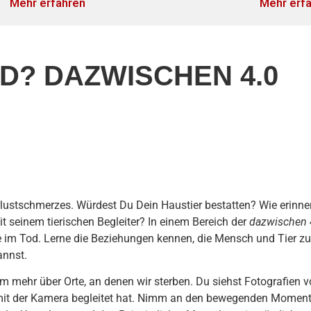
Mehr erfahren
Mehr erf
D? DAZWISCHEN 4.0
erlustschmerzes. Würdest Du Dein Haustier bestatten? Wie erinne
seinem tierischen Begleiter? In einem Bereich der
dazwischen 
 im Tod. Lerne die Beziehungen kennen, die Mensch und Tier zu
annst.
 mehr über Orte, an denen wir sterben. Du siehst Fotografien 
, mit der Kamera begleitet hat. Nimm an den bewegenden Momen