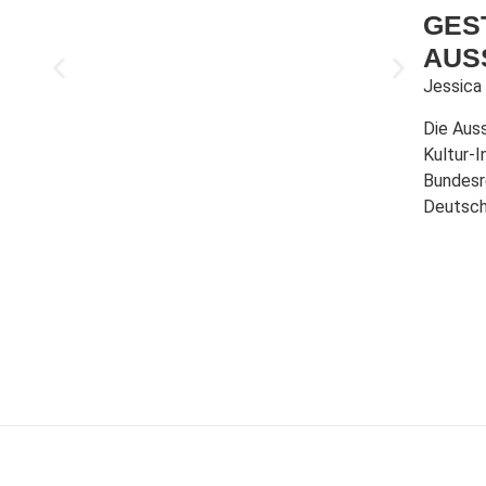
GES
AUS
Jessica 
Die Aus
Kultur-I
Bundesr
Deutsc