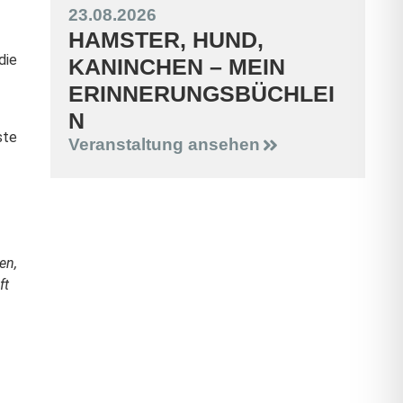
23.08.2026
HAMSTER, HUND,
die
KANINCHEN – MEIN
ERINNERUNGSBÜCHLEI
N
ste
Veranstaltung ansehen
en,
ft