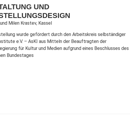
TALTUNG UND
STELLUNGSDESIGN
und Milen Krastev, Kassel
stellung wurde gefördert durch den Arbeitskreis selbständiger
nstitute e.V. – AsKI aus Mitteln der Beauftragten der
egierung für Kultur und Medien aufgrund eines Beschlusses des
hen Bundestages