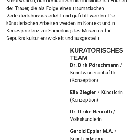
Kunstwerken, dem kollektiven und individuellen Erleben
der Trauer, die als Folge eines traumatischen
Verlusterlebnisses erlebt und gefühlt werden. Die
künstlerischen Arbeiten werden im Kontext und in
Korrespondenz zur Sammlung des Museums für
Sepulkralkultur entwickelt und ausgestellt.
KURATORISCHES
TEAM
Dr. Dirk Pörschmann
/
Kunstwissenschaftler
(Konzeption)
Ella Ziegler
/ Künstlerin
(Konzeption)
Dr. Ulrike Neurath
/
Volkskundlerin
Gerold Eppler M.A.
/
Kunstpädagoge