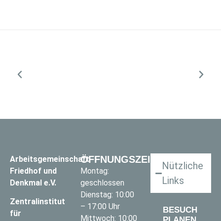
ÖFFNUNGSZEITEN
Arbeitsgemeinschaft
Nützliche
Friedhof und
Montag:
Links
Denkmal e.V.
geschlossen
Dienstag: 10:00
Zentralinstitut
– 17:00 Uhr
BESUCH
für
Mittwoch: 10:00
PLANEN