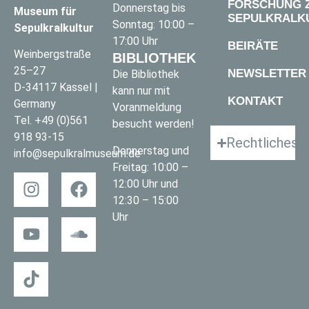
FORSCHUNG 
Donnerstag bis
Museum für
SEPULKRALK
Sonntag: 10:00 –
Sepulkralkultur
17:00 Uhr
BEIRÄTE
Weinbergstraße
BIBLIOTHEK
25–27
NEWSLETTER
Die Bibliothek
D-34117 Kassel |
kann nur mit
KONTAKT
Germany
Voranmeldung
Tel.
+49 (0)561
besucht werden!
918 93-15
Rechtliches
Donnerstag und
info@sepulkralmuseum.de
Freitag: 10:00 –
12:00 Uhr und
12:30 – 15:00
Uhr