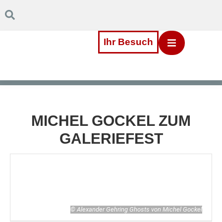
Inhalt
Direkt
zum
Menü
Direkt
Ihr Besuch
zum
Footer
MICHEL GOCKEL ZUM
GALERIEFEST
© Alexander Gehring Ghosts von Michel Gockel