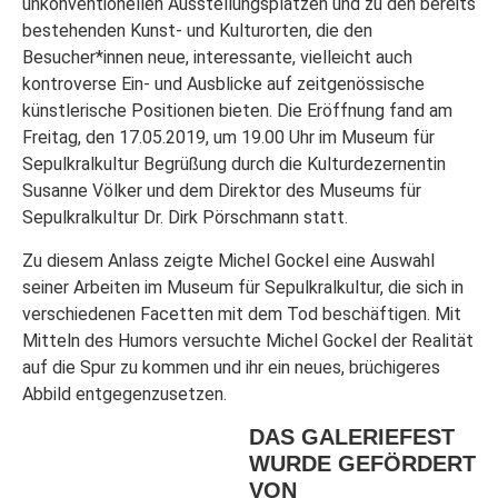
unkonventionellen Ausstellungsplätzen und zu den bereits
bestehenden Kunst- und Kulturorten, die den
Besucher*innen neue, interessante, vielleicht auch
kontroverse Ein- und Ausblicke auf zeitgenössische
künstlerische Positionen bieten. Die Eröffnung fand am
Freitag, den 17.05.2019, um 19.00 Uhr im Museum für
Sepulkralkultur Begrüßung durch die Kulturdezernentin
Susanne Völker und dem Direktor des Museums für
Sepulkralkultur Dr. Dirk Pörschmann statt.
Zu diesem Anlass zeigte Michel Gockel eine Auswahl
seiner Arbeiten im Museum für Sepulkralkultur, die sich in
verschiedenen Facetten mit dem Tod beschäftigen. Mit
Mitteln des Humors versuchte Michel Gockel der Realität
auf die Spur zu kommen und ihr ein neues, brüchigeres
Abbild entgegenzusetzen.
DAS GALERIEFEST
WURDE GEFÖRDERT
VON