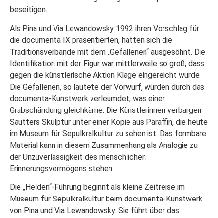
beseitigen.
Als Pina und Via Lewandowsky 1992 ihren Vorschlag für
die documenta IX präsentierten, hatten sich die
Traditionsverbände mit dem „Gefallenen“ ausgesöhnt. Die
Identifikation mit der Figur war mittlerweile so groß, dass
gegen die künstlerische Aktion Klage eingereicht wurde.
Die Gefallenen, so lautete der Vorwurf, würden durch das
documenta-Kunstwerk verleumdet, was einer
Grabschändung gleichkäme. Die Künstlerinnen verbargen
Sautters Skulptur unter einer Kopie aus Paraffin, die heute
im Museum für Sepulkralkultur zu sehen ist. Das formbare
Material kann in diesem Zusammenhang als Analogie zu
der Unzuverlässigkeit des menschlichen
Erinnerungsvermögens stehen.
Die „Helden“-Führung beginnt als kleine Zeitreise im
Museum für Sepulkralkultur beim documenta-Kunstwerk
von Pina und Via Lewandowsky. Sie führt über das