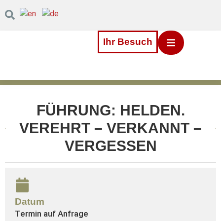
Inhalt
Direkt
zum
Menü
Direkt
Ihr Besuch
zum
Footer
FÜHRUNG: HELDEN.
VEREHRT – VERKANNT –
VERGESSEN
Datum
Termin auf Anfrage