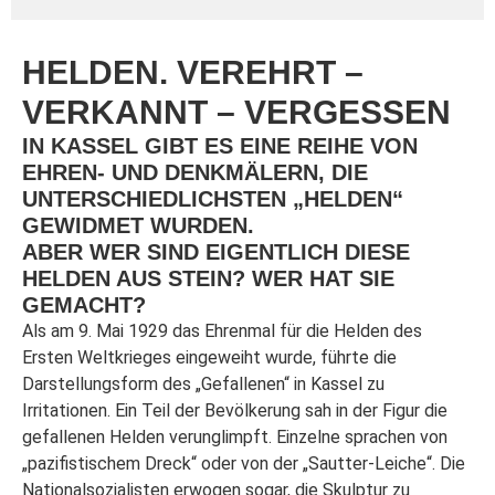
HELDEN. VEREHRT –
VERKANNT – VERGESSEN
IN KASSEL GIBT ES EINE REIHE VON
EHREN- UND DENKMÄLERN, DIE
UNTERSCHIEDLICHSTEN „HELDEN“
GEWIDMET WURDEN.
ABER WER SIND EIGENTLICH DIESE
HELDEN AUS STEIN? WER HAT SIE
GEMACHT?
Als am 9. Mai 1929 das Ehrenmal für die Helden des
Ersten Weltkrieges eingeweiht wurde, führte die
Darstellungsform des „Gefallenen“ in Kassel zu
Irritationen. Ein Teil der Bevölkerung sah in der Figur die
gefallenen Helden verunglimpft. Einzelne sprachen von
„pazifistischem Dreck“ oder von der „Sautter-Leiche“. Die
Nationalsozialisten erwogen sogar, die Skulptur zu