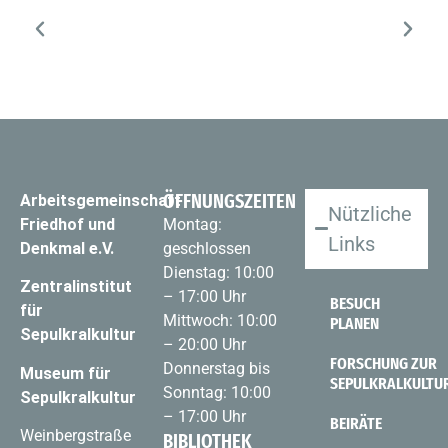
ÖFFNUNGSZEITEN
Arbeitsgemeinschaft
Nützliche
Friedhof und
Montag:
Links
Denkmal e.V.
geschlossen
Dienstag: 10:00
Zentralinstitut
– 17:00 Uhr
BESUCH
für
Mittwoch: 10:00
PLANEN
Sepulkralkultur
– 20:00 Uhr
FORSCHUNG ZUR
Donnerstag bis
Museum für
SEPULKRALKULTU
Sonntag: 10:00
Sepulkralkultur
– 17:00 Uhr
BEIRÄTE
Weinbergstraße
BIBLIOTHEK