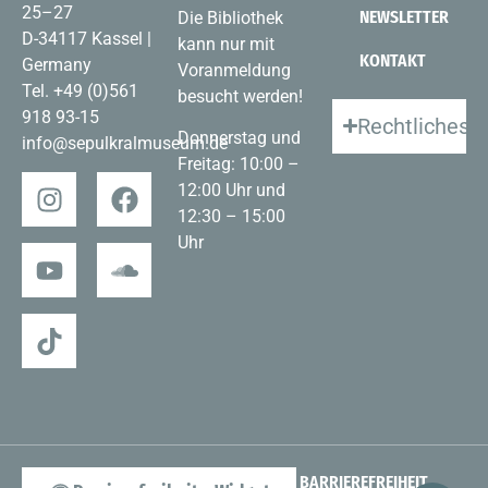
25–27
NEWSLETTER
Die Bibliothek
D-34117 Kassel |
kann nur mit
KONTAKT
Germany
Voranmeldung
Tel.
+49 (0)561
besucht werden!
918 93-15
Rechtliches
Donnerstag und
info@sepulkralmuseum.de
Freitag: 10:00 –
12:00 Uhr und
12:30 – 15:00
Uhr
BARRIEREFREIHEIT