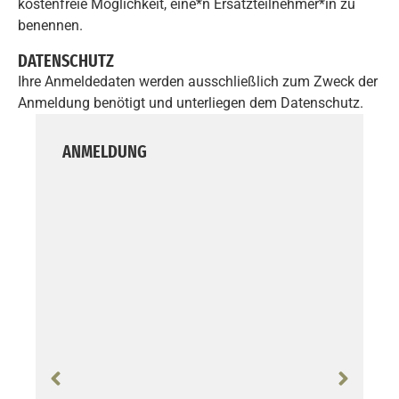
kostenfreie Möglichkeit, eine*n Ersatzteilnehmer*in zu
benennen.
DATENSCHUTZ
Ihre Anmeldedaten werden ausschließlich zum Zweck der
Anmeldung benötigt und unterliegen dem Datenschutz.
ANMELDUNG
S