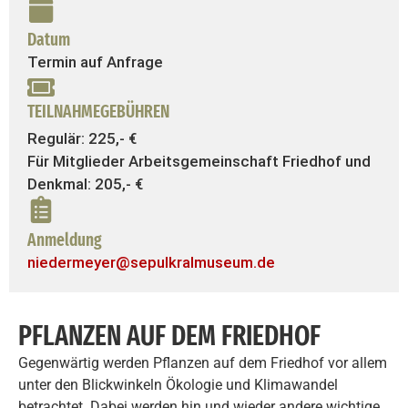
Datum
Termin auf Anfrage
TEILNAHMEGEBÜHREN
Regulär: 225,- €
Für Mitglieder Arbeitsgemeinschaft Friedhof und
Denkmal: 205,- €
Anmeldung
niedermeyer@sepulkralmuseum.de
PFLANZEN AUF DEM FRIEDHOF
Gegenwärtig werden Pflanzen auf dem Friedhof vor allem
unter den Blickwinkeln Ökologie und Klimawandel
betrachtet. Dabei werden hin und wieder andere wichtige