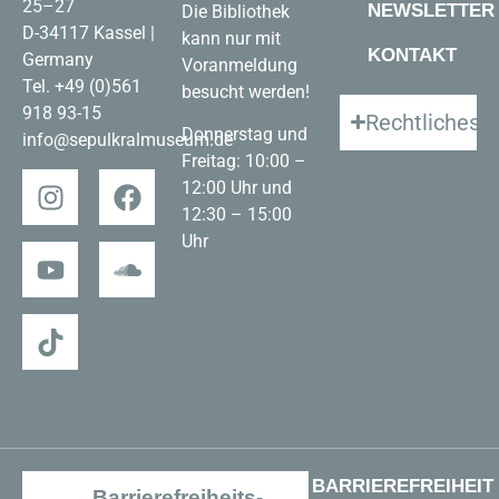
25–27
NEWSLETTER
Die Bibliothek
D-34117 Kassel |
kann nur mit
KONTAKT
Germany
Voranmeldung
Tel.
+49 (0)561
besucht werden!
918 93-15
Rechtliches
Donnerstag und
info@sepulkralmuseum.de
Freitag: 10:00 –
12:00 Uhr und
12:30 – 15:00
Uhr
BARRIEREFREIHEIT
Barrierefreiheits-