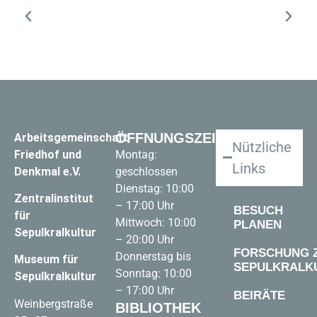
ÖFFNUNGSZEITEN
Arbeitsgemeinschaft
Nützliche
Friedhof und
Montag:
Links
Denkmal e.V.
geschlossen
Dienstag: 10:00
Zentralinstitut
– 17:00 Uhr
BESUCH
für
Mittwoch: 10:00
PLANEN
Sepulkralkultur
– 20:00 Uhr
FORSCHUNG 
Donnerstag bis
Museum für
SEPULKRALK
Sonntag: 10:00
Sepulkralkultur
– 17:00 Uhr
BEIRÄTE
Weinbergstraße
BIBLIOTHEK