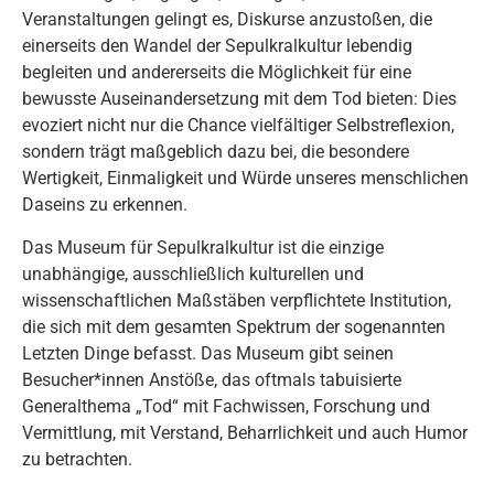
Veranstaltungen gelingt es, Diskurse anzustoßen, die
einerseits den Wandel der Sepulkralkultur lebendig
begleiten und andererseits die Möglichkeit für eine
bewusste Auseinandersetzung mit dem Tod bieten: Dies
evoziert nicht nur die Chance vielfältiger Selbstreflexion,
sondern trägt maßgeblich dazu bei, die besondere
Wertigkeit, Einmaligkeit und Würde unseres menschlichen
Daseins zu erkennen.
Das Museum für Sepulkralkultur ist die einzige
unabhängige, ausschließlich kulturellen und
wissenschaftlichen Maßstäben verpflichtete Institution,
die sich mit dem gesamten Spektrum der sogenannten
Letzten Dinge befasst. Das Museum gibt seinen
Besucher*innen Anstöße, das oftmals tabuisierte
Generalthema „Tod“ mit Fachwissen, Forschung und
Vermittlung, mit Verstand, Beharrlichkeit und auch Humor
zu betrachten.