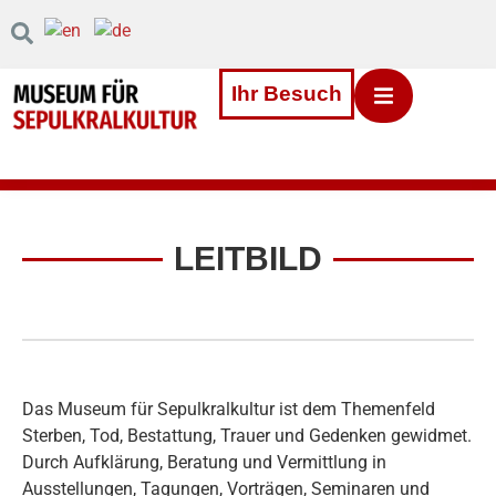
Inhalt
Direkt
zum
Menü
Direkt
Ihr Besuch
zum
Footer
LEITBILD
© Museum für Sepulkralkultur, Kassel, Bildarchiv
Das Museum für Sepulkralkultur ist dem Themenfeld
Sterben, Tod, Bestattung, Trauer und Gedenken gewidmet.
Durch Aufklärung, Beratung und Vermittlung in
Ausstellungen, Tagungen, Vorträgen, Seminaren und