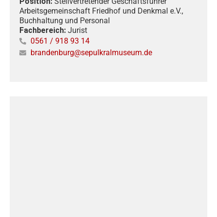
Position:
Stellvertretender Geschäftsführer
Arbeitsgemeinschaft Friedhof und Denkmal e.V.,
Buchhaltung und Personal
Fachbereich:
Jurist
0561 / 918 93 14
brandenburg@sepulkralmuseum.de