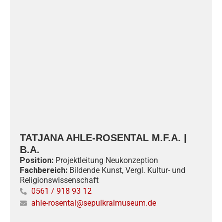
TATJANA AHLE-ROSENTAL M.F.A. |
B.A.
Position:
Projektleitung Neukonzeption
Fachbereich:
Bildende Kunst, Vergl. Kultur- und
Religionswissenschaft
0561 / 918 93 12
ahle-rosental@sepulkralmuseum.de