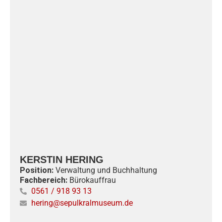
KERSTIN HERING
Position:
Verwaltung und Buchhaltung
Fachbereich:
Bürokauffrau
0561 / 918 93 13
hering@sepulkralmuseum.de