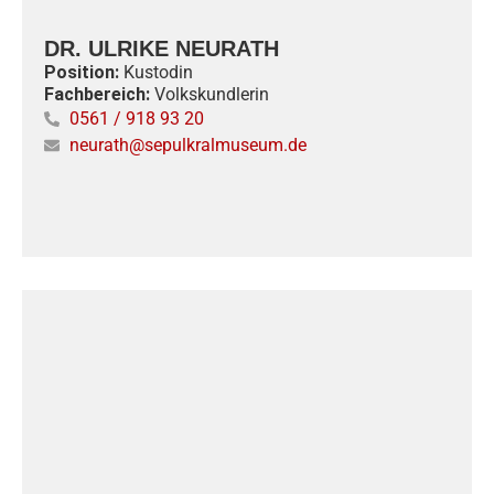
DR. ULRIKE NEURATH
Position:
Kustodin
Fachbereich:
Volkskundlerin
0561 / 918 93 20
neurath@sepulkralmuseum.de