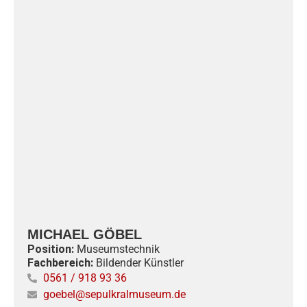
MICHAEL GÖBEL
Position:
Museumstechnik
Fachbereich:
Bildender Künstler
0561 / 918 93 36
goebel@sepulkralmuseum.de