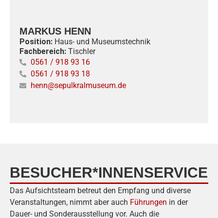
MARKUS HENN
Position:
Haus- und Museumstechnik
Fachbereich:
Tischler
0561 / 918 93 16
0561 / 918 93 18
henn@sepulkralmuseum.de
BESUCHER*INNENSERVICE
Das Aufsichtsteam betreut den Empfang und diverse
Veranstaltungen, nimmt aber auch
Führungen
in der
Dauer- und Sonderausstellung vor. Auch die