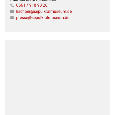
0561 / 918 93 28
lischper@sepulkralmuseum.de
presse@sepulkralmuseum.de