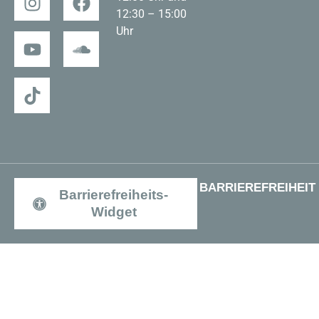
12:30 – 15:00
Uhr
BARRIEREFREIHEIT
Barrierefreiheits-
Widget