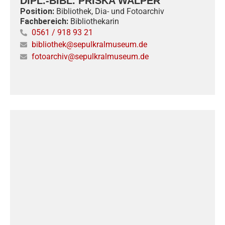
DIPL.-BIBL. PRISKA WALPER
Position:
Bibliothek, Dia- und Fotoarchiv
Fachbereich:
Bibliothekarin
0561 / 918 93 21
bibliothek@sepulkralmuseum.de
fotoarchiv@sepulkralmuseum.de