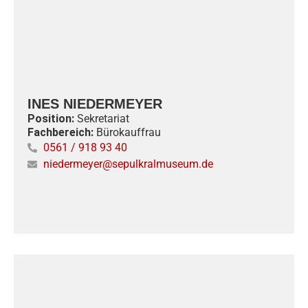
INES NIEDERMEYER
Position:
Sekretariat
Fachbereich:
Bürokauffrau
0561 / 918 93 40
niedermeyer@sepulkralmuseum.de