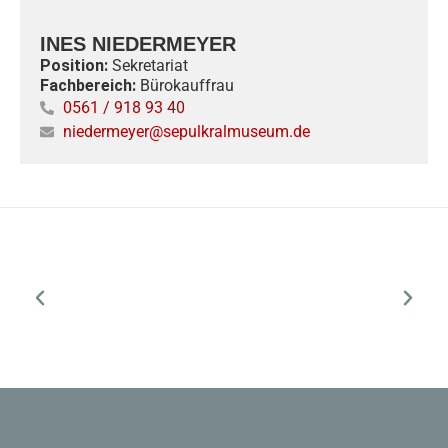
INES NIEDERMEYER
Position:
Sekretariat
Fachbereich:
Bürokauffrau
0561 / 918 93 40
niedermeyer@sepulkralmuseum.de