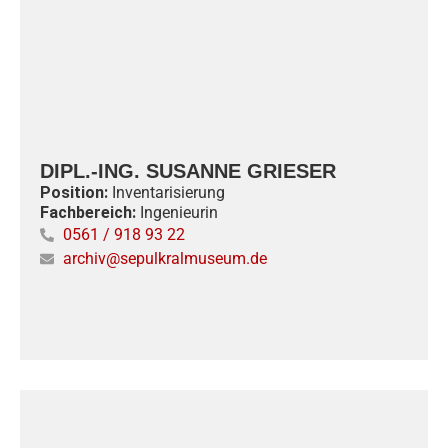
DIPL.-ING. SUSANNE GRIESER
Position:
Inventarisierung
Fachbereich:
Ingenieurin
0561 / 918 93 22
archiv@sepulkralmuseum.de