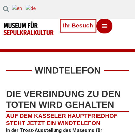
Inhalt
Direkt
zum
Menü
Direkt
Ihr Besuch
zum
Footer
WINDTELEFON
DIE VERBINDUNG ZU DEN
TOTEN WIRD GEHALTEN
AUF DEM KASSELER HAUPTFRIEDHOF
STEHT JETZT EIN WINDTELEFON
In der Trost-Ausstellung des Museums für