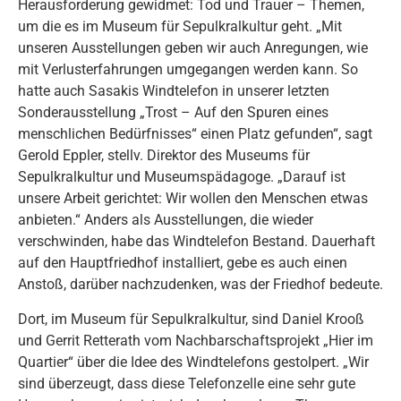
Herausforderung gewidmet: Tod und Trauer – Themen,
um die es im Museum für Sepulkralkultur geht. „Mit
unseren Ausstellungen geben wir auch Anregungen, wie
mit Verlusterfahrungen umgegangen werden kann. So
hatte auch Sasakis Windtelefon in unserer letzten
Sonderausstellung „Trost – Auf den Spuren eines
menschlichen Bedürfnisses“ einen Platz gefunden“, sagt
Gerold Eppler, stellv. Direktor des Museums für
Sepulkralkultur und Museumspädagoge. „Darauf ist
unsere Arbeit gerichtet: Wir wollen den Menschen etwas
anbieten.“ Anders als Ausstellungen, die wieder
verschwinden, habe das Windtelefon Bestand. Dauerhaft
auf den Hauptfriedhof installiert, gebe es auch einen
Anstoß, darüber nachzudenken, was der Friedhof bedeute.
Dort, im Museum für Sepulkralkultur, sind Daniel Krooß
und Gerrit Retterath vom Nachbarschaftsprojekt „Hier im
Quartier“ über die Idee des Windtelefons gestolpert. „Wir
sind überzeugt, dass diese Telefonzelle eine sehr gute