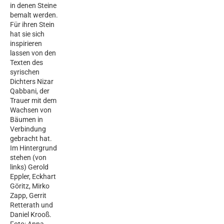
in denen Steine
bemalt werden.
Für ihren Stein
hat sie sich
inspirieren
lassen von den
Texten des
syrischen
Dichters Nizar
Qabbani, der
Trauer mit dem
Wachsen von
Bäumen in
Verbindung
gebracht hat.
Im Hintergrund
stehen (von
links) Gerold
Eppler, Eckhart
Göritz, Mirko
Zapp, Gerrit
Retterath und
Daniel Krooß.
Foto: Anna