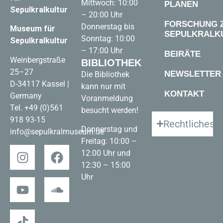
Mittwoch: 10:00
PLANEN
Sepulkralkultur
– 20:00 Uhr
FORSCHUNG 
Donnerstag bis
Museum für
SEPULKRALK
Sonntag: 10:00
Sepulkralkultur
– 17:00 Uhr
BEIRÄTE
Weinbergstraße
BIBLIOTHEK
25–27
NEWSLETTER
Die Bibliothek
D-34117 Kassel |
kann nur mit
KONTAKT
Germany
Voranmeldung
Tel.
+49 (0)561
besucht werden!
918 93-15
Rechtliches
Donnerstag und
info@sepulkralmuseum.de
Freitag: 10:00 –
12:00 Uhr und
12:30 – 15:00
Uhr