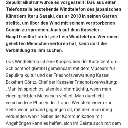
Sepulkralkultur wurde es vorgestellt: Das aus einer
Telefonzelle bestehende Windtelefon des japanischen
Künstlers Itaru Sasaki, das er 2010 in seinen Garten
stellte, um über den Wind mit seinem verstorbenen
Cousin zu sprechen. Auch auf dem Kasseler
Hauptfriedhof steht jetzt ein Windtelefon. Wer einen
geliebten Menschen verloren hat, kann dort die
Verbindung zu ihm suchen.
Das Windtelefon ist eine Kooperation der Kulturzentrum
Schlachthof gGmbH gemeinsam mit dem Museum für
Sepulkralkultur und der Friedhofsverwaltung Kassel.
Eckehart Göritz, Chef der Kasseler Friedhofsverwaltung:
„Man ist sprachlos, atemlos, ohnmächtig, wenn man
einen geliebten Menschen verliert. Man durchlebt
verschiedene Phasen der Trauer. Wer steht einem zur
Seite, wenn jemand gegangen ist, mit dem man innig
verbunden war?“ Neben der Kommunikation mit
Angehörigen kann es helfen, sich im Geiste auch mit dem