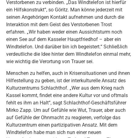
Verstorbenen zu verbinden. „Das Windtelefon ist hierfür
ein Hilfskonstrukt“, so Göritz. Man könne jederzeit mit
seinen Angehörigen Kontakt aufnehmen und durch die
Interaktion mit dem Geist des Verstorbenen Trost
erfahren. „Wir haben weder einen Aussichtsturm noch
einen See auf dem Kasseler Hauptfriedhof – aber ein
Windtelefon. Und darüber bin ich begeistert.“ Schließlich
verdeutliche die Idee hinter dem Windtelefon einmal mehr,
wie wichtig die Verortung von Trauer sei.
Menschen zu helfen, auch in Krisensituationen und ihnen
Hilfestellung zu geben, ist der interkulturelle Ansatz des
Kulturzentrums Schlachthof. „Wer aus dem Krieg nach
Kassel kommt, findet eine andere Kultur vor und oftmals
fehlt es ihm an Halt“, sagt Schlachthof-Geschäftsführer
Mirko Zapp. Um auf Gefühle wie Wut, Trauer, aber auch
auf Gefühle der Ohnmacht zu reagieren, verfolge das
Kulturzentrum einen partizipativen Ansatz. Mit dem
Windtelefon habe man sich nun einer neuen