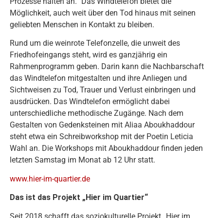
Prozesse halten an.“ Das Windtelefon bietet die
Möglichkeit, auch weit über den Tod hinaus mit seinen
geliebten Menschen in Kontakt zu bleiben.
Rund um die weinrote Telefonzelle, die unweit des
Friedhofeingangs steht, wird es ganzjährig ein
Rahmenprogramm geben. Darin kann die Nachbarschaft
das Windtelefon mitgestalten und ihre Anliegen und
Sichtweisen zu Tod, Trauer und Verlust einbringen und
ausdrücken. Das Windtelefon ermöglicht dabei
unterschiedliche methodische Zugänge. Nach dem
Gestalten von Gedenksteinen mit Aliaa Aboukhaddour
steht etwa ein Schreibworkshop mit der Poetin Leticia
Wahl an. Die Workshops mit Aboukhaddour finden jeden
letzten Samstag im Monat ab 12 Uhr statt.
www.hier-im-quartier.de
Das ist das Projekt „Hier im Quartier“
Seit 2018 schafft das soziokulturelle Projekt „Hier im