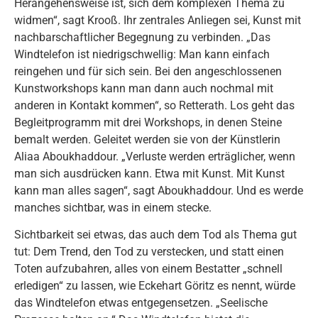
Herangehensweise ist, sich dem komplexen Thema zu
widmen“, sagt Krooß. Ihr zentrales Anliegen sei, Kunst mit
nachbarschaftlicher Begegnung zu verbinden. „Das
Windtelefon ist niedrigschwellig: Man kann einfach
reingehen und für sich sein. Bei den angeschlossenen
Kunstworkshops kann man dann auch nochmal mit
anderen in Kontakt kommen“, so Retterath. Los geht das
Begleitprogramm mit drei Workshops, in denen Steine
bemalt werden. Geleitet werden sie von der Künstlerin
Aliaa Aboukhaddour. „Verluste werden erträglicher, wenn
man sich ausdrücken kann. Etwa mit Kunst. Mit Kunst
kann man alles sagen“, sagt Aboukhaddour. Und es werde
manches sichtbar, was in einem stecke.
Sichtbarkeit sei etwas, das auch dem Tod als Thema gut
tut: Dem Trend, den Tod zu verstecken, und statt einen
Toten aufzubahren, alles von einem Bestatter „schnell
erledigen“ zu lassen, wie Eckehart Göritz es nennt, würde
das Windtelefon etwas entgegensetzen. „Seelische