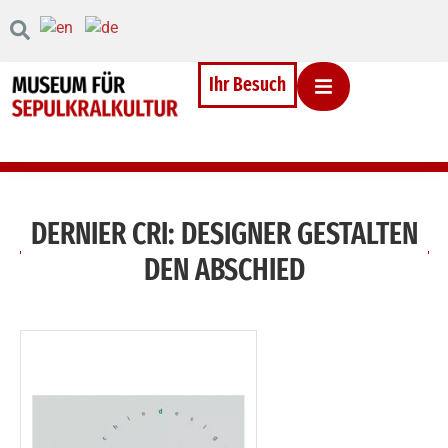
Inhalt
Direkt
zum
Menü
Direkt
Ihr Besuch
zum
Footer
DERNIER CRI: DESIGNER GESTALTEN
DEN ABSCHIED