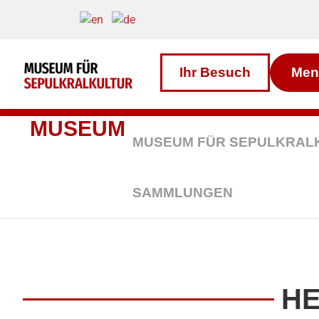
Inhalt
Direkt
zum
Menü
Direkt
zum
Ihr Besuch
Men
Footer
MUSEUM
MUSEUM FÜR SEPULKRAL
SAMMLUNGEN
HE