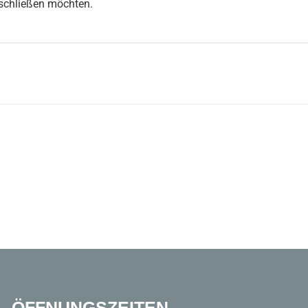
bschließen möchten.
ÖFFNUNGSZEITEN