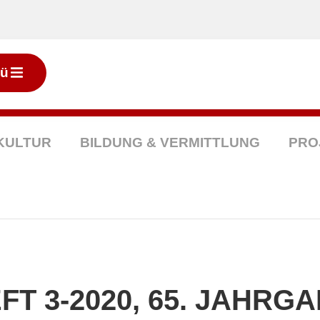
ü
KULTUR
BILDUNG & VERMITTLUNG
PRO
FT 3-2020, 65. JAHRG