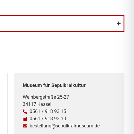
Museum für Sepulkralkultur
Weinbergstraße 25-27
34117 Kassel
0561 / 918 93 15
0561 / 918 93 10
bestellung@sepulkralmuseum.de