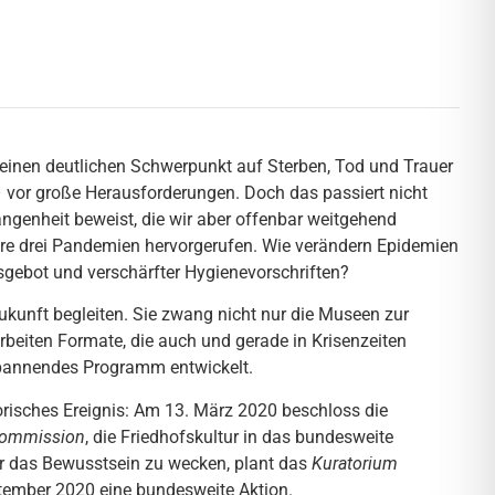
 einen deutlichen Schwerpunkt auf Sterben, Tod und Trauer
 – vor große Herausforderungen. Doch das passiert nicht
ngenheit beweist, die wir aber offenbar weitgehend
hre drei Pandemien hervorgerufen. Wie verändern Epidemien
gebot und verschärfter Hygienevorschriften?
ukunft begleiten. Sie zwang nicht nur die Museen zur
rbeiten Formate, die auch und gerade in Krisenzeiten
 spannendes Programm entwickelt.
risches Ereignis: Am 13. März 2020 beschloss die
ommission
, die Friedhofskultur in das bundesweite
ür das Bewusstsein zu wecken, plant das
Kuratorium
ember 2020 eine bundesweite Aktion.