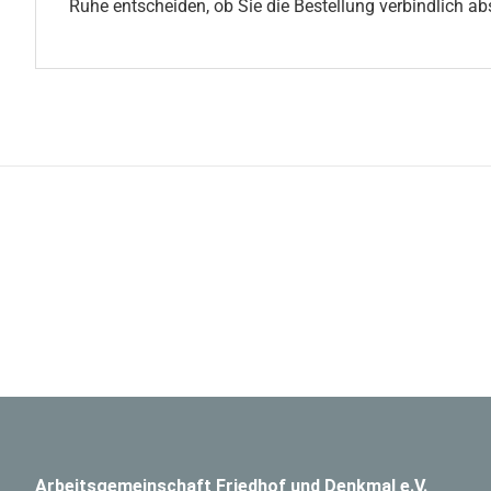
Ruhe entscheiden, ob Sie die Bestellung verbindlich a
Arbeitsgemeinschaft Friedhof und Denkmal e.V.