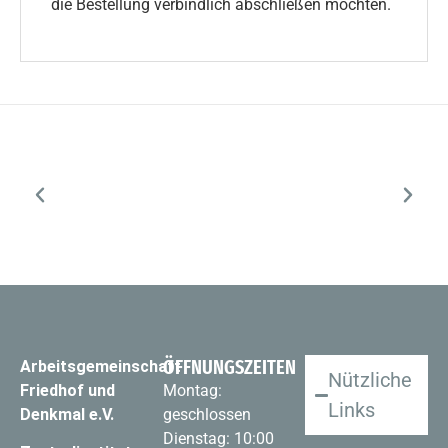
die Bestellung verbindlich abschließen möchten.
ÖFFNUNGSZEITEN
Arbeitsgemeinschaft
Nützliche
Friedhof und
Montag:
Links
Denkmal e.V.
geschlossen
Dienstag: 10:00