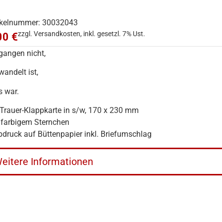
ikelnummer: 30032043
zzgl. Versandkosten, inkl. gesetzl. 7% Ust.
00 €
gangen nicht,
wandelt ist,
 war.
 Trauer-Klappkarte in s/w, 170 x 230 mm
 farbigem Sternchen
bdruck auf Büttenpapier inkl. Briefumschlag
eitere Informationen