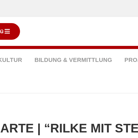
ü
KULTUR
BILDUNG & VERMITTLUNG
PRO
RTE | “RILKE MIT S