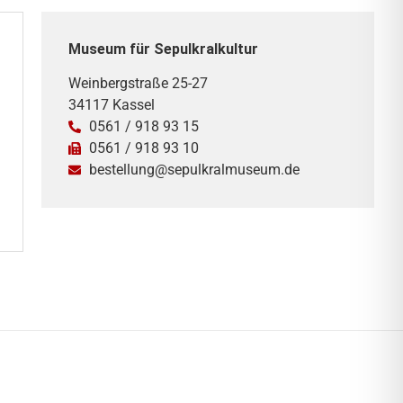
Museum für Sepulkralkultur
Weinbergstraße 25-27
34117 Kassel
0561 / 918 93 15
0561 / 918 93 10
bestellung@sepulkralmuseum.de