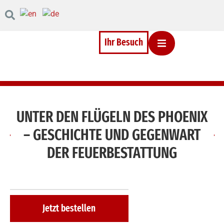
Inhalt
Direkt
zum
Menü
Direkt
Ihr Besuch
zum
Footer
UNTER DEN FLÜGELN DES PHOENIX
– GESCHICHTE UND GEGENWART
DER FEUERBESTATTUNG
Jetzt bestellen