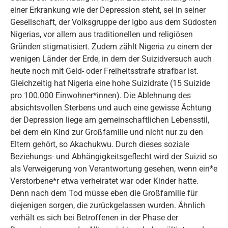
einer Erkrankung wie der Depression steht, sei in seiner
Gesellschaft, der Volksgruppe der Igbo aus dem Südosten
Nigerias, vor allem aus traditionellen und religiösen
Gründen stigmatisiert. Zudem zählt Nigeria zu einem der
wenigen Länder der Erde, in dem der Suizidversuch auch
heute noch mit Geld- oder Freiheitsstrafe strafbar ist.
Gleichzeitig hat Nigeria eine hohe Suizidrate (15 Suizide
pro 100.000 Einwohner*innen). Die Ablehnung des
absichtsvollen Sterbens und auch eine gewisse Ächtung
der Depression liege am gemeinschaftlichen Lebensstil,
bei dem ein Kind zur Großfamilie und nicht nur zu den
Eltern gehört, so Akachukwu. Durch dieses soziale
Beziehungs- und Abhängigkeitsgeflecht wird der Suizid so
als Verweigerung von Verantwortung gesehen, wenn ein*e
Verstorbene*r etwa verheiratet war oder Kinder hatte.
Denn nach dem Tod müsse eben die Großfamilie für
diejenigen sorgen, die zurückgelassen wurden. Ähnlich
verhält es sich bei Betroffenen in der Phase der