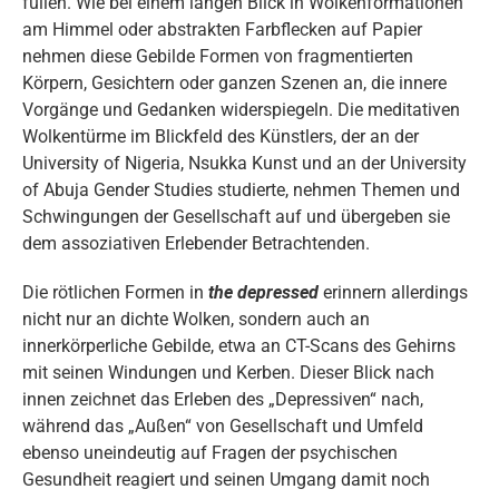
füllen. Wie bei einem langen Blick in Wolkenformationen
am Himmel oder abstrakten Farbflecken auf Papier
nehmen diese Gebilde Formen von fragmentierten
Körpern, Gesichtern oder ganzen Szenen an, die innere
Vorgänge und Gedanken widerspiegeln. Die meditativen
Wolkentürme im Blickfeld des Künstlers, der an der
University of Nigeria, Nsukka Kunst und an der University
of Abuja Gender Studies studierte, nehmen Themen und
Schwingungen der Gesellschaft auf und übergeben sie
dem assoziativen Erlebender Betrachtenden.
Die rötlichen Formen in
the depressed
erinnern allerdings
nicht nur an dichte Wolken, sondern auch an
innerkörperliche Gebilde, etwa an CT-Scans des Gehirns
mit seinen Windungen und Kerben. Dieser Blick nach
innen zeichnet das Erleben des „Depressiven“ nach,
während das „Außen“ von Gesellschaft und Umfeld
ebenso uneindeutig auf Fragen der psychischen
Gesundheit reagiert und seinen Umgang damit noch