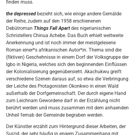
finden muss.
the depressed
bezieht sich, wie einige andere Gemälde
der Reihe, zudem auf den 1958 erschienenen
Debütroman
Things Fall Apart
des nigerianischen
Schristellers Chinua Achebe. Das Buch erhielt weltweite
Anerkennung und ist noch immer der meistgelesene
Roman einer*s afrikanischen Autor*in. Thema sind die
(fiktiven) Geschehnisse in einem Dorf der Volksgruppe der
Igbo in Nigeria, welches sich den beginnenden Einflüssen
der Kolonialisierung gegenübersieht. Akachukwu greift
verschiedene Szenen daraus auf, so etwa die Verbringung
der Leiche des Protagonisten Okonkwo in einen Wald
außerhalb der Dorfgemeinschaft. Der durch eigene Hand
zum Leichnam Gewordene darf in der Erzählung nicht
berührt werden und muss zusammen mit dem anhaenden
Unheil fernab der Gemeinde begraben werden.
Der Künstler erzählt zum Hintergrund dieser Arbeiten, der
Suizid, der sehr häufig in engem Zusammenhang mit