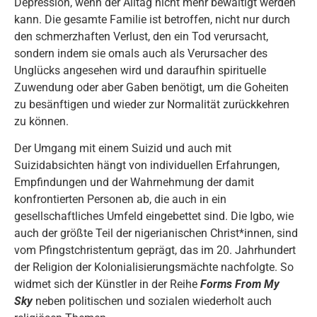
Depression, wenn der Alltag nicht mehr bewältigt werden
kann. Die gesamte Familie ist betroffen, nicht nur durch
den schmerzhaften Verlust, den ein Tod verursacht,
sondern indem sie omals auch als Verursacher des
Unglücks angesehen wird und daraufhin spirituelle
Zuwendung oder aber Gaben benötigt, um die Goheiten
zu besänftigen und wieder zur Normalität zurückkehren
zu können.
Der Umgang mit einem Suizid und auch mit
Suizidabsichten hängt von individuellen Erfahrungen,
Empfindungen und der Wahrnehmung der damit
konfrontierten Personen ab, die auch in ein
gesellschaftliches Umfeld eingebettet sind. Die Igbo, wie
auch der größte Teil der nigerianischen Christ*innen, sind
vom Pfingstchristentum geprägt, das im 20. Jahrhundert
der Religion der Kolonialisierungsmächte nachfolgte. So
widmet sich der Künstler in der Reihe
Forms From My
Sky
neben politischen und sozialen wiederholt auch