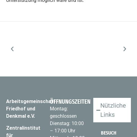
Unterstützung möglich wäre und ist.
ÖFFNUNGSZEITEN
Arbeitsgemeinschaft
Nützliche
Friedhof und
Montag:
Links
Denkmal e.V.
geschlossen
Dienstag: 10:00
Zentralinstitut
– 17:00 Uhr
BESUCH
für