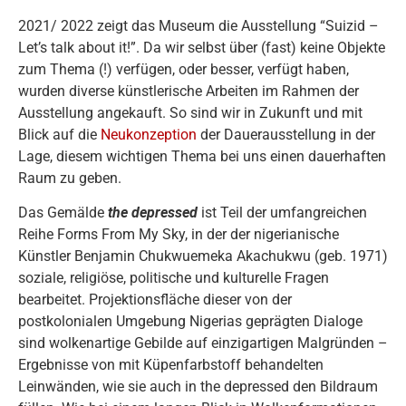
2021/ 2022 zeigt das Museum die Ausstellung “Suizid –
Let’s talk about it!”. Da wir selbst über (fast) keine Objekte
zum Thema (!) verfügen, oder besser, verfügt haben,
wurden diverse künstlerische Arbeiten im Rahmen der
Ausstellung angekauft. So sind wir in Zukunft und mit
Blick auf die
Neukonzeption
der Dauerausstellung in der
Lage, diesem wichtigen Thema bei uns einen dauerhaften
Raum zu geben.
Das Gemälde
the depressed
ist Teil der umfangreichen
Reihe Forms From My Sky, in der der nigerianische
Künstler Benjamin Chukwuemeka Akachukwu (geb. 1971)
soziale, religiöse, politische und kulturelle Fragen
bearbeitet. Projektionsfläche dieser von der
postkolonialen Umgebung Nigerias geprägten Dialoge
sind wolkenartige Gebilde auf einzigartigen Malgründen –
Ergebnisse von mit Küpenfarbstoff behandelten
Leinwänden, wie sie auch in the depressed den Bildraum