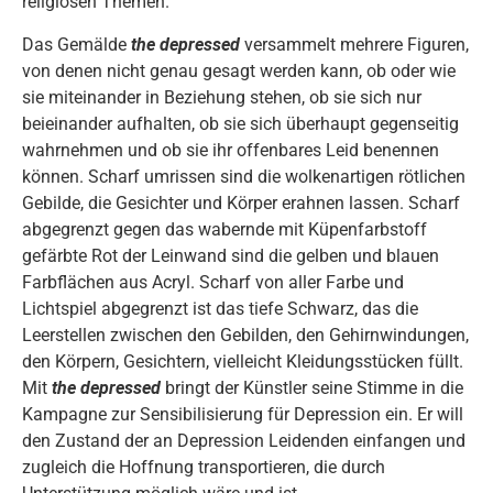
religiösen Themen.
Das Gemälde
the depressed
versammelt mehrere Figuren,
von denen nicht genau gesagt werden kann, ob oder wie
sie miteinander in Beziehung stehen, ob sie sich nur
beieinander aufhalten, ob sie sich überhaupt gegenseitig
wahrnehmen und ob sie ihr offenbares Leid benennen
können. Scharf umrissen sind die wolkenartigen rötlichen
Gebilde, die Gesichter und Körper erahnen lassen. Scharf
abgegrenzt gegen das wabernde mit Küpenfarbstoff
gefärbte Rot der Leinwand sind die gelben und blauen
Farbflächen aus Acryl. Scharf von aller Farbe und
Lichtspiel abgegrenzt ist das tiefe Schwarz, das die
Leerstellen zwischen den Gebilden, den Gehirnwindungen,
den Körpern, Gesichtern, vielleicht Kleidungsstücken füllt.
Mit
the depressed
bringt der Künstler seine Stimme in die
Kampagne zur Sensibilisierung für Depression ein. Er will
den Zustand der an Depression Leidenden einfangen und
zugleich die Hoffnung transportieren, die durch