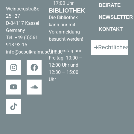
– 17:00 Uhr
BEIRÄTE
Weinbergstraße
BIBLIOTHEK
25–27
NEWSLETTER
Die Bibliothek
D-34117 Kassel |
kann nur mit
KONTAKT
Germany
Voranmeldung
Tel.
+49 (0)561
besucht werden!
918 93-15
Rechtliches
Donnerstag und
info@sepulkralmuseum.de
Freitag: 10:00 –
12:00 Uhr und
12:30 – 15:00
Uhr