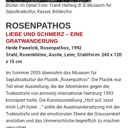
Blüten im Detail Foto: Frank Hellwig © © Museum für
Sepulkralkultur, Kassel, Bildarchiv
ROSENPATHOS
LIEBE UND SCHMERZ – EINE
GRATWANDERUNG
Heide Pawelzik,
Rosenpathos
, 1992
Stahl, Rosenblüten, Asche, Leim; Stahlform: 240 x 120
x 15 cm
Im Sommer 2005 übernahm das Museum für
Sepulkralkultur die Plastik „Rosenpathos“. Die Plastik war
Teil einer Ausstellung, die der Arbeitskreis gegen die
Todesstrafe von
amnesty international
Hamburg
1993
konzipiert hatte. Die Kunstausstellung „Hört auf, lasst
mich Luft holen …“ sollte die Auseinandersetzung mit der
Todesstrafe und der emotionalen Ebene der Grausamkeit
anstoßen und das Unmenschliche begreiflich zu machen
versuchen.