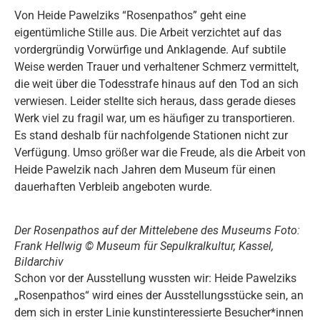
Von Heide Pawelziks “Rosenpathos” geht eine
eigentümliche Stille aus. Die Arbeit verzichtet auf das
vordergründig Vorwürfige und Anklagende. Auf subtile
Weise werden Trauer und verhaltener Schmerz vermittelt,
die weit über die Todesstrafe hinaus auf den Tod an sich
verwiesen. Leider stellte sich heraus, dass gerade dieses
Werk viel zu fragil war, um es häufiger zu transportieren.
Es stand deshalb für nachfolgende Stationen nicht zur
Verfügung. Umso größer war die Freude, als die Arbeit von
Heide Pawelzik nach Jahren dem Museum für einen
dauerhaften Verbleib angeboten wurde.
Der Rosenpathos auf der Mittelebene des Museums Foto:
Frank Hellwig © Museum für Sepulkralkultur, Kassel,
Bildarchiv
Schon vor der Ausstellung wussten wir: Heide Pawelziks
„Rosenpathos“ wird eines der Ausstellungsstücke sein, an
dem sich in erster Linie kunstinteressierte Besucher*innen