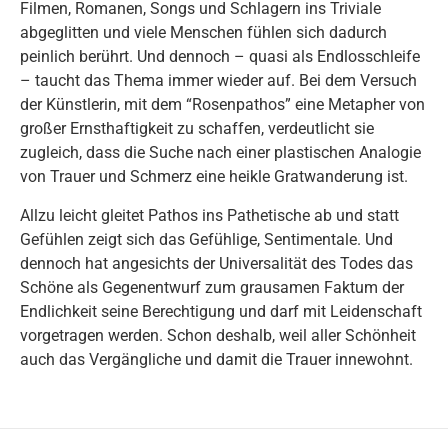
Filmen, Romanen, Songs und Schlagern ins Triviale
abgeglitten und viele Menschen fühlen sich dadurch
peinlich berührt. Und dennoch – quasi als Endlosschleife
– taucht das Thema immer wieder auf. Bei dem Versuch
der Künstlerin, mit dem “Rosenpathos” eine Metapher von
großer Ernsthaftigkeit zu schaffen, verdeutlicht sie
zugleich, dass die Suche nach einer plastischen Analogie
von Trauer und Schmerz eine heikle Gratwanderung ist.
Allzu leicht gleitet Pathos ins Pathetische ab und statt
Gefühlen zeigt sich das Gefühlige, Sentimentale. Und
dennoch hat angesichts der Universalität des Todes das
Schöne als Gegenentwurf zum grausamen Faktum der
Endlichkeit seine Berechtigung und darf mit Leidenschaft
vorgetragen werden. Schon deshalb, weil aller Schönheit
auch das Vergängliche und damit die Trauer innewohnt.