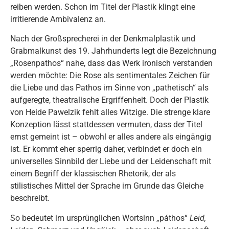
reiben werden. Schon im Titel der Plastik klingt eine
irritierende Ambivalenz an.
Nach der Großsprecherei in der Denkmalplastik und
Grabmalkunst des 19. Jahrhunderts legt die Bezeichnung
„Rosenpathos“ nahe, dass das Werk ironisch verstanden
werden möchte: Die Rose als sentimentales Zeichen für
die Liebe und das Pathos im Sinne von „pathetisch“ als
aufgeregte, theatralische Ergriffenheit. Doch der Plastik
von Heide Pawelzik fehlt alles Witzige. Die strenge klare
Konzeption lässt stattdessen vermuten, dass der Titel
ernst gemeint ist – obwohl er alles andere als eingängig
ist. Er kommt eher sperrig daher, verbindet er doch ein
universelles Sinnbild der Liebe und der Leidenschaft mit
einem Begriff der klassischen Rhetorik, der als
stilistisches Mittel der Sprache im Grunde das Gleiche
beschreibt.
So bedeutet im ursprünglichen Wortsinn „páthos“
Leid,