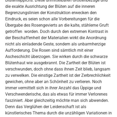
Blütenteppichs. Diese unmittelbaren Größenbezüge und
die exakte Ausrichtung der Blüten auf die inneren
Begrenzungslinien der Konstruktion erwecken den
Eindruck, es seien schon alle Vorbereitungen für die
Übergabe des Rosengevierts an die kalte, stählerne Gruft
getroffen worden. Doch durch den extremen Kontrast in
der Beschaffenheit der Materialien wirkt die Anordnung
nicht als einladende Geste, sondern als unbarmherzige
Aufforderung. Die Rosen sind sämtlich mit einer
Ascheschicht überzogen. Sie wirken durch die schwarze
Blütenhaut wie ausgebrannt. Die Zartheit der Blüten ist
verschwunden, doch ohne dass ihnen Zeit blieb, langsam
zu verwelken. Die einstige Zartheit ist der Zerbrechlichkeit
gewichen, ohne aber an Schönheit zu verlieren. Noch
immer vermittelt sich in ihrer Anzahl das Üppige und
Verschwenderische, das als etwas für immer Verlorenes
fasziniert. Aber gleichzeitig möchte man sich abwenden.
Denn das Verglühen der Leidenschaft ist als
künstlerisches Thema durch die unzähligen Variationen in