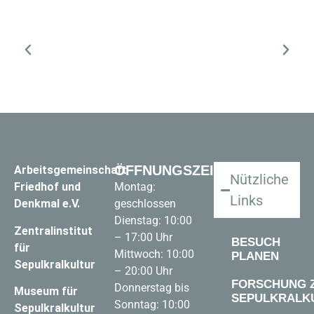
ÖFFNUNGSZEITEN
Arbeitsgemeinschaft
Nützliche
Friedhof und
Montag:
Links
Denkmal e.V.
geschlossen
Dienstag: 10:00
Zentralinstitut
– 17:00 Uhr
BESUCH
für
Mittwoch: 10:00
PLANEN
Sepulkralkultur
– 20:00 Uhr
FORSCHUNG 
Donnerstag bis
Museum für
SEPULKRALK
Sonntag: 10:00
Sepulkralkultur