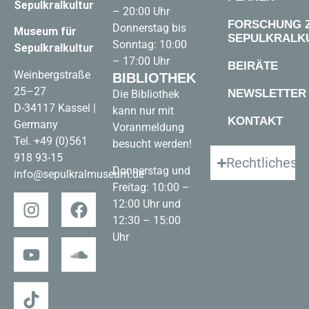
Sepulkralkultur
– 20:00 Uhr
FORSCHUNG 
Donnerstag bis
Museum für
SEPULKRALK
Sonntag: 10:00
Sepulkralkultur
– 17:00 Uhr
BEIRÄTE
Weinbergstraße
BIBLIOTHEK
25–27
NEWSLETTER
Die Bibliothek
D-34117 Kassel |
kann nur mit
KONTAKT
Germany
Voranmeldung
Tel.
+49 (0)561
besucht werden!
918 93-15
Rechtliches
Donnerstag und
info@sepulkralmuseum.de
Freitag: 10:00 –
12:00 Uhr und
12:30 – 15:00
Uhr