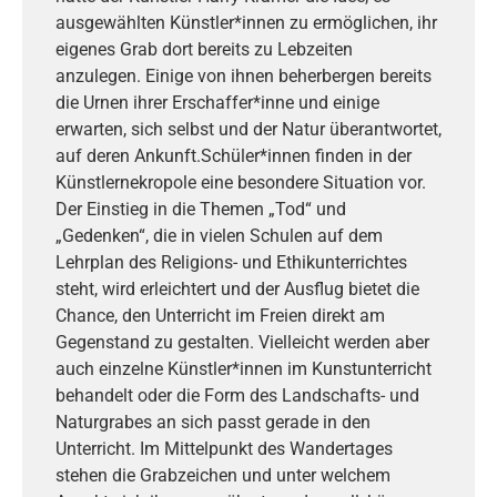
ausgewählten Künstler*innen zu ermöglichen, ihr
eigenes Grab dort bereits zu Lebzeiten
anzulegen. Einige von ihnen beherbergen bereits
die Urnen ihrer Erschaffer*inne und einige
erwarten, sich selbst und der Natur überantwortet,
auf deren Ankunft.Schüler*innen finden in der
Künstlernekropole eine besondere Situation vor.
Der Einstieg in die Themen „Tod“ und
„Gedenken“, die in vielen Schulen auf dem
Lehrplan des Religions- und Ethikunterrichtes
steht, wird erleichtert und der Ausflug bietet die
Chance, den Unterricht im Freien direkt am
Gegenstand zu gestalten. Vielleicht werden aber
auch einzelne Künstler*innen im Kunstunterricht
behandelt oder die Form des Landschafts- und
Naturgrabes an sich passt gerade in den
Unterricht. Im Mittelpunkt des Wandertages
stehen die Grabzeichen und unter welchem