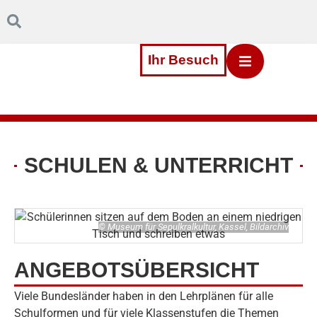
Inhalt
Direkt
zum
Menü
Direkt
Ihr Besuch
zum
Footer
SCHULEN & UNTERRICHT
© Museum für Sepulkralkultur, Kassel, Bildarchiv
ANGEBOTSÜBERSICHT
Viele Bundesländer haben in den Lehrplänen für alle
Schulformen und für viele Klassenstufen die Themen