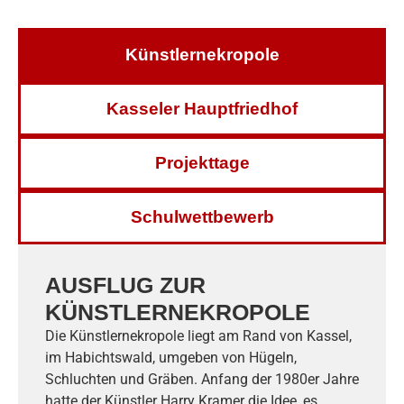
Künstlernekropole
Kasseler Hauptfriedhof
Projekttage
Schulwettbewerb
AUSFLUG ZUR
KÜNSTLERNEKROPOLE
Die Künstlernekropole liegt am Rand von Kassel,
im Habichtswald, umgeben von Hügeln,
Schluchten und Gräben. Anfang der 1980er Jahre
hatte der Künstler Harry Kramer die Idee, es