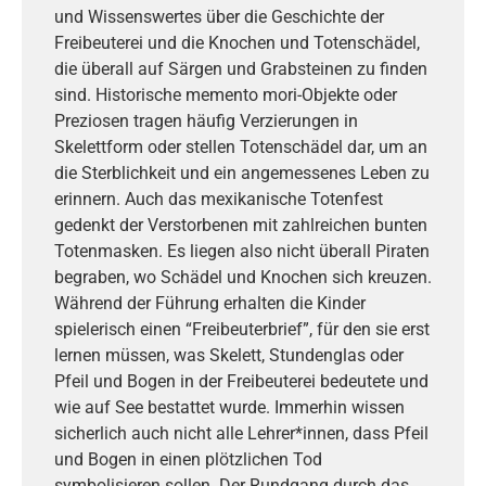
und Wissenswertes über die Geschichte der
Freibeuterei und die Knochen und Totenschädel,
die überall auf Särgen und Grabsteinen zu finden
sind. Historische memento mori-Objekte oder
Preziosen tragen häufig Verzierungen in
Skelettform oder stellen Totenschädel dar, um an
die Sterblichkeit und ein angemessenes Leben zu
erinnern. Auch das mexikanische Totenfest
gedenkt der Verstorbenen mit zahlreichen bunten
Totenmasken. Es liegen also nicht überall Piraten
begraben, wo Schädel und Knochen sich kreuzen.
Während der Führung erhalten die Kinder
spielerisch einen “Freibeuterbrief”, für den sie erst
lernen müssen, was Skelett, Stundenglas oder
Pfeil und Bogen in der Freibeuterei bedeutete und
wie auf See bestattet wurde. Immerhin wissen
sicherlich auch nicht alle Lehrer*innen, dass Pfeil
und Bogen in einen plötzlichen Tod
symbolisieren sollen. Der Rundgang durch das