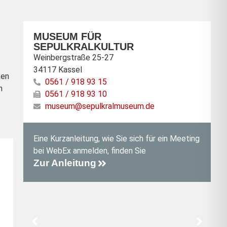
MUSEUM FÜR
SEPULKRALKULTUR
Weinbergstraße 25-27
34117 Kassel
ken
0561 / 918 93 15
m
0561 / 918 93 10
museum@sepulkralmuseum.de
Eine Kurzanleitung, wie Sie sich für ein Meeting
bei WebEx anmelden, finden Sie
Zur Anleitung