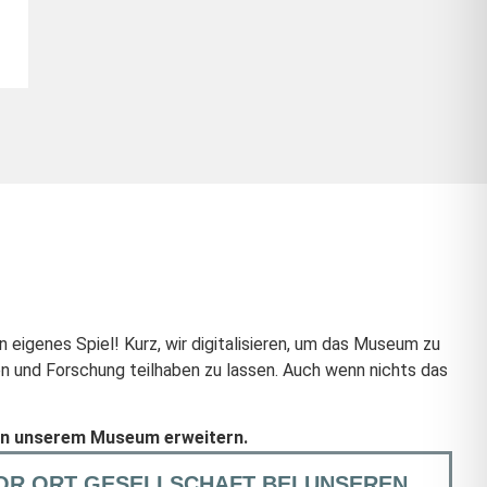
 eigenes Spiel! Kurz, wir digitalisieren, um das Museum zu
n und Forschung teilhaben zu lassen. Auch wenn nichts das
ng in unserem Museum erweitern.
 VOR ORT GESELLSCHAFT BEI UNSEREN