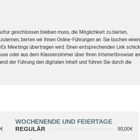
ultur geschlossen bleiben muss, die Möglichkeit zu bieten,
lernen, bieten wir Ihnen Online-Führungen an. Sie buchen einen
bEx Meetings übertragen wird. Einen entsprechenden Link schic
 Hause oder aus dem Klassenzimmer über Ihren Internetbrowser a
d der Führung den digitalen Inhalt und führen Sie durch die
WOCHENENDE UND FEIERTAGE
REGULÄR
0€
90,00€