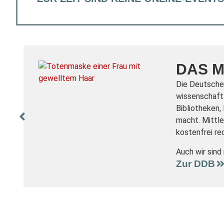
DAS M
Die Deutsche 
wissenschaftl
Bibliotheken,
macht. Mittle
kostenfrei re
Auch wir sind
Zur DDB