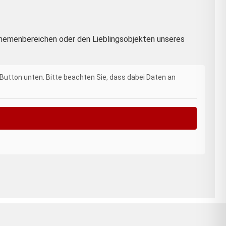
n Themenbereichen oder den Lieblingsobjekten unseres
n Button unten. Bitte beachten Sie, dass dabei Daten an