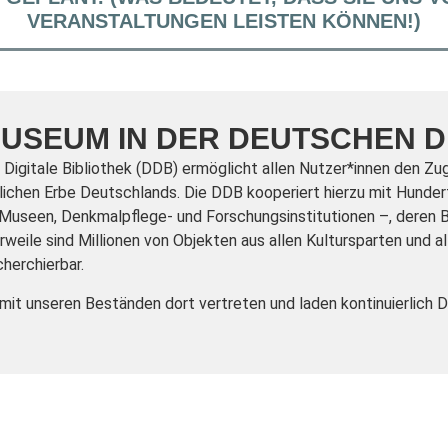
VERANSTALTUNGEN LEISTEN KÖNNEN!)
USEUM IN DER DEUTSCHEN DI
Digitale Bibliothek (DDB) ermöglicht allen Nutzer*innen den Zuga
ichen Erbe Deutschlands. Die DDB kooperiert hierzu mit Hundert
 Museen, Denkmalpflege- und Forschungsinstitutionen –, deren
rweile sind Millionen von Objekten aus allen Kultursparten und 
cherchierbar.
 mit unseren Beständen dort vertreten und laden kontinuierlich 