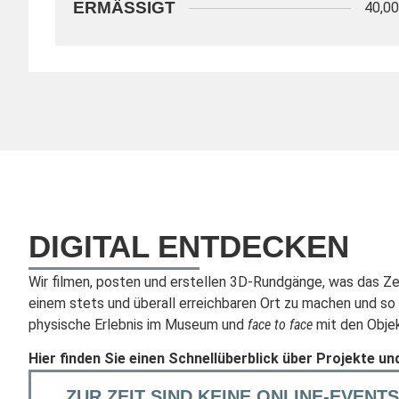
ERMÄSSIGT
40,0
DIGITAL ENTDECKEN
Wir filmen, posten und erstellen 3D-Rundgänge, was das Zeu
einem stets und überall erreichbaren Ort zu machen und so
physische Erlebnis im Museum und
face to face
mit den Objek
Hier finden Sie einen Schnellüberblick über Projekte und
ZUR ZEIT SIND KEINE ONLINE-EVENT