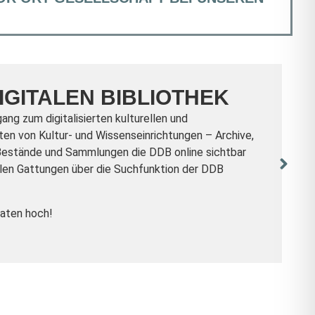
GITALEN BIBLIOTHEK
ng zum digitalisierten kulturellen und
en von Kultur- und Wissenseinrichtungen – Archive,
 Bestände und Sammlungen die DDB online sichtbar
allen Gattungen über die Suchfunktion der DDB
Daten hoch!