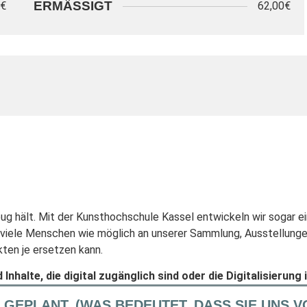
ERMÄSSIGT
0€
62,00€
g hält. Mit der Kunsthochschule Kassel entwickeln wir sogar ein
 viele Menschen wie möglich an unserer Sammlung, Ausstellunge
ten je ersetzen kann.
 Inhalte, die digital zugänglich sind oder die Digitalisieru
S GEPLANT. (WAS BEDEUTET, DASS SIE UNS