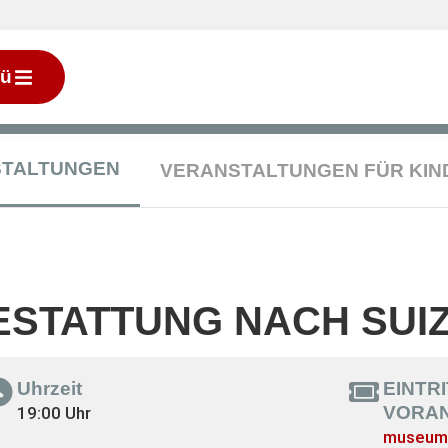
ü
STALTUNGEN
VERANSTALTUNGEN FÜR KIN
ESTATTUNG NACH SUIZ
Uhrzeit
EINTR
VORA
19:00 Uhr
museum