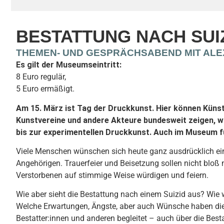
BESTATTUNG NACH SUI
THEMEN- UND GESPRÄCHSABEND MIT AL
Es gilt der Museumseintritt:
8 Euro regulär,
5 Euro ermäßigt.
Am 15. März ist Tag der Druckkunst. Hier können Küns
Kunstvereine und andere Akteure bundesweit zeigen, wie
bis zur experimentellen Druckkunst. Auch im Museum für
Viele Menschen wünschen sich heute ganz ausdrücklich eine 
Angehörigen. Trauerfeier und Beisetzung sollen nicht bloß
Verstorbenen auf stimmige Weise würdigen und feiern.
Wie aber sieht die Bestattung nach einem Suizid aus? Wie 
Welche Erwartungen, Ängste, aber auch Wünsche haben die
Bestatter:innen und anderen begleitet – auch über die Bes