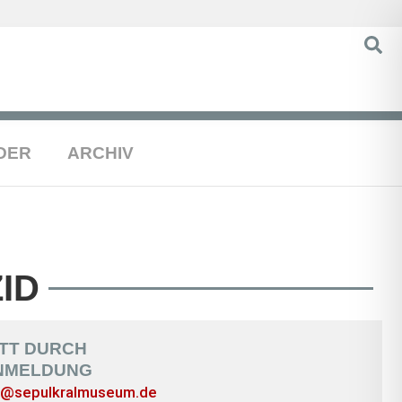
DER
ARCHIV
ID
ITT DURCH
NMELDUNG
@sepulkralmuseum.de