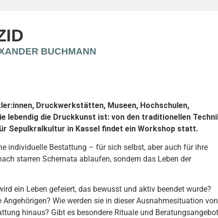
ZID
EXANDER BUCHMANN
tler:innen, Druckwerkstätten, Museen, Hochschulen,
 lebendig die Druckkunst ist: von den traditionellen Techn
 Sepulkralkultur in Kassel findet ein Workshop statt.
individuelle Bestattung – für sich selbst, aber auch für ihre
 nach starren Schemata ablaufen, sondern das Leben der
wird ein Leben gefeiert, das bewusst und aktiv beendet wurde?
 Angehörigen? Wie werden sie in dieser Ausnahmesituation von
tattung hinaus? Gibt es besondere Rituale und Beratungsangebo