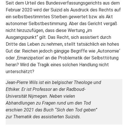
Seit dem Urteil des Bundesverfassungsgerichts aus dem
Februar 2020 wird der Suizid als Ausdruck des Rechts auf
ein selbstbestimmtes Sterben gewertet bzw. als Akt
autonomer Selbstbestimmung. Aber das Gericht vergaß
nicht hinzuzufügen, dass diese Wertung „im
Ausgangspunkt“ gilt. Das Recht, sich assistiert durch
Dritte das Leben zu nehmen, stellt tatsächlich ein hohes
Gut dar. Reichen jedoch gängige Begriffe wie ‚Autonomie‘
oder ‚Emanzipation‘ an die Problematik der Selbsttötung
heran? Wird die Tragik eines solchen Handlung nicht
unterschätzt?
Jean-Pierre Wils ist ein belgischer Theologe und
Ethiker. Er ist Professor an der Radboud-
Universität Nijmegen. Neben vielen
Abhandlungen zu Fragen rund um den Tod
erschien 2021 das Buch “Sich den Tod geben”
zur Thematik des assistierten Suizids.