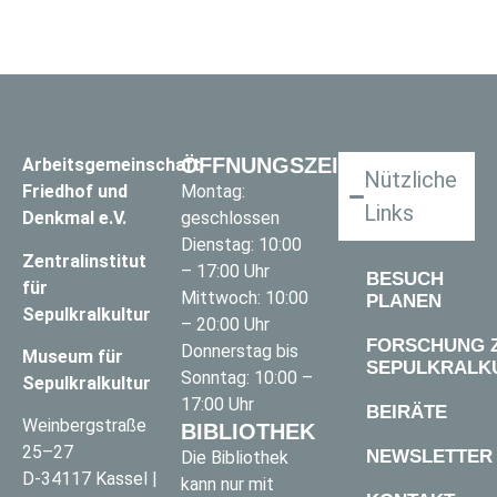
ÖFFNUNGSZEITEN
Arbeitsgemeinschaft
Nützliche
Friedhof und
Montag:
Links
Denkmal e.V.
geschlossen
Dienstag: 10:00
Zentralinstitut
– 17:00 Uhr
BESUCH
für
Mittwoch: 10:00
PLANEN
Sepulkralkultur
– 20:00 Uhr
FORSCHUNG 
Donnerstag bis
Museum für
SEPULKRALK
Sonntag: 10:00 –
Sepulkralkultur
17:00 Uhr
BEIRÄTE
Weinbergstraße
BIBLIOTHEK
25–27
NEWSLETTER
Die Bibliothek
D-34117 Kassel |
kann nur mit