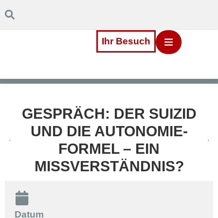
Inhalt
Direkt
zum
Menü
Direkt
Ihr Besuch
zum
Footer
GESPRÄCH: DER SUIZID
UND DIE AUTONOMIE-
FORMEL – EIN
MISSVERSTÄNDNIS?
Datum