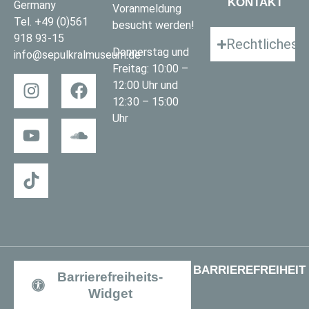
KONTAKT
Germany
Voranmeldung
Tel.
+49 (0)561
besucht werden!
918 93-15
Rechtliches
Donnerstag und
info@sepulkralmuseum.de
Freitag: 10:00 –
12:00 Uhr und
12:30 – 15:00
Uhr
BARRIEREFREIHEIT
Barrierefreiheits-
Widget