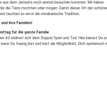
uns aus dem Jenseits noch einmal besuchen kommen. Wir haben
n, die die Tiere mochten oder mögen. Damit dieser Ort der schöne
nd tauchen so ein in die mexikanische Tradition.
und ihre Familien!
mittag für die ganze Familie
en 4.0 widmet sich dem Doppel Spiel und Tod. Hier kannst Du u
wenn Du traurig bist und hast die Möglichkeit, Dich spielerisch 