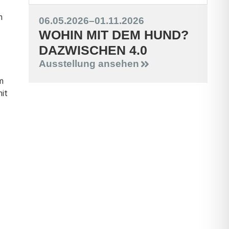
n
06.05.2026
–
01.11.2026
WOHIN MIT DEM HUND?
DAZWISCHEN 4.0
Ausstellung ansehen
m
mit