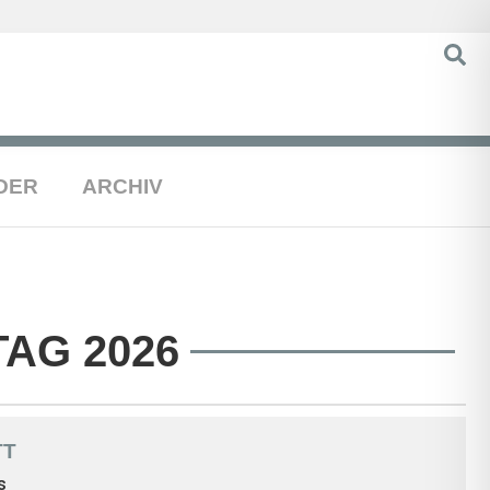
DER
ARCHIV
AG 2026
TT
s