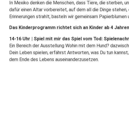
In Mexiko denken die Menschen, dass Tiere, die sterben, 
dafür einen Altar vorbereitet, auf dem all die Dinge stehe
Erinnerungen strahlt, basteln wir gemeinsam Papierblumen u
Das Kinderprogramm richtet sich an Kinder ab 4 Jahren 
14-16 Uhr | Spiel mit mir das Spiel vom Tod: Spielenach
Ein Bereich der Ausstellung Wohin mit dem Hund? dazwisch
Dein Leben spielen, erfährst Antworten, was Du tun kannst, 
dem Ende des Lebens auseinanderzusetzen.