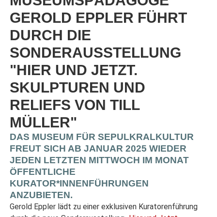
MUSEUMSPÄDAGOGE
GEROLD EPPLER FÜHRT
DURCH DIE
SONDERAUSSTELLUNG
"HIER UND JETZT.
SKULPTUREN UND
RELIEFS VON TILL
MÜLLER"
DAS MUSEUM FÜR SEPULKRALKULTUR
FREUT SICH AB JANUAR 2025 WIEDER
JEDEN LETZTEN MITTWOCH IM MONAT
ÖFFENTLICHE
KURATOR*INNENFÜHRUNGEN
ANZUBIETEN.
Gerold Eppler lädt zu einer exklusiven Kuratorenführung