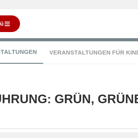
ü
STALTUNGEN
VERANSTALTUNGEN FÜR KIN
HRUNG: GRÜN, GRÜN