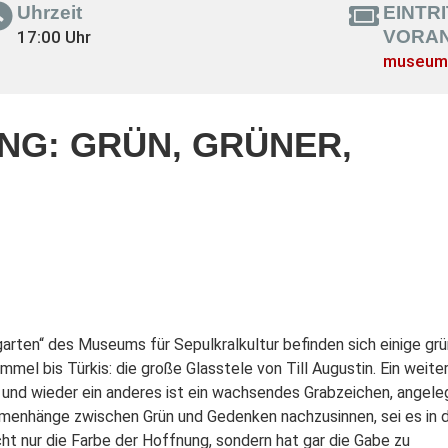
Uhrzeit
EINTR
VORA
17:00 Uhr
museum
NG: GRÜN, GRÜNER,
garten“ des Museums für Sepulkralkultur befinden sich einige gr
el bis Türkis: die große Glasstele von Till Augustin. Ein weite
– und wieder ein anderes ist ein wachsendes Grabzeichen, angele
enhänge zwischen Grün und Gedenken nachzusinnen, sei es in 
icht nur die Farbe der Hoffnung, sondern hat gar die Gabe zu