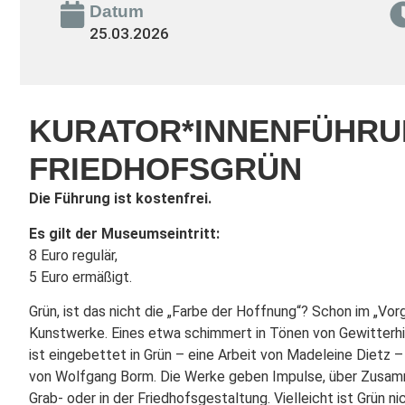
Datum
25.03.2026
KURATOR*INNENFÜHRU
FRIEDHOFSGRÜN
Die Führung ist kostenfrei.
Es gilt der Museumseintritt:
8 Euro regulär,
5 Euro ermäßigt.
Grün, ist das nicht die „Farbe der Hoffnung“? Schon im „Vor
Kunstwerke. Eines etwa schimmert in Tönen von Gewitterhimm
ist eingebettet in Grün – eine Arbeit von Madeleine Dietz 
von Wolfgang Borm. Die Werke geben Impulse, über Zusamm
Grab- oder in der Friedhofsgestaltung. Vielleicht ist Grün n