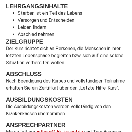
LEHRGANGSINHALTE
Sterben ist ein Teil des Lebens
Versorgen und Entscheiden
Leiden lindern
Abschied nehmen
ZIELGRUPPE
Der Kurs richtet sich an Personen, die Menschen in ihrer
letzten Lebensphase begleiten bzw. sich auf eine solche
Situation vorbereiten wollen.
ABSCHLUSS
Nach Beendigung des Kurses und vollständiger Teilnahme
erhalten Sie ein Zertifikat über den „Letzte Hilfe-Kurs“.
AUSBILDUNGSKOSTEN
Die Ausbildungskosten werden vollständig von den
Krankenkassen übernommen.
ANSPRECHPARTNER
Marco Inthorn:
inthorn@drk-kassel.de
und Tom Bürmann: