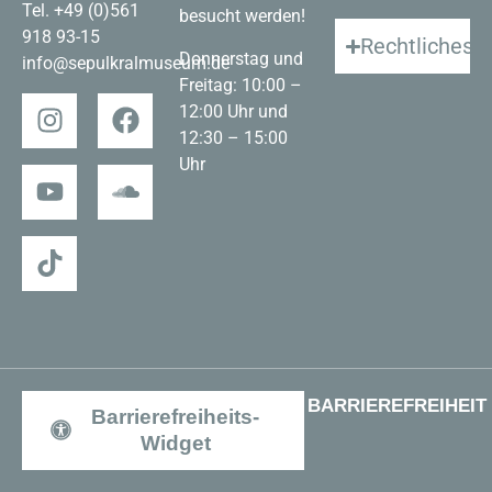
Tel.
+49 (0)561
besucht werden!
918 93-15
Rechtliches
Donnerstag und
info@sepulkralmuseum.de
Freitag: 10:00 –
12:00 Uhr und
12:30 – 15:00
Uhr
BARRIEREFREIHEIT
Barrierefreiheits-
Widget