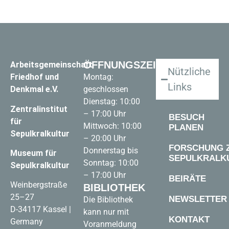
ÖFFNUNGSZEITEN
Arbeitsgemeinschaft
Nützliche
Friedhof und
Montag:
Links
Denkmal e.V.
geschlossen
Dienstag: 10:00
Zentralinstitut
– 17:00 Uhr
BESUCH
für
Mittwoch: 10:00
PLANEN
Sepulkralkultur
– 20:00 Uhr
FORSCHUNG 
Donnerstag bis
Museum für
SEPULKRALK
Sonntag: 10:00
Sepulkralkultur
– 17:00 Uhr
BEIRÄTE
Weinbergstraße
BIBLIOTHEK
25–27
NEWSLETTER
Die Bibliothek
D-34117 Kassel |
kann nur mit
KONTAKT
Germany
Voranmeldung