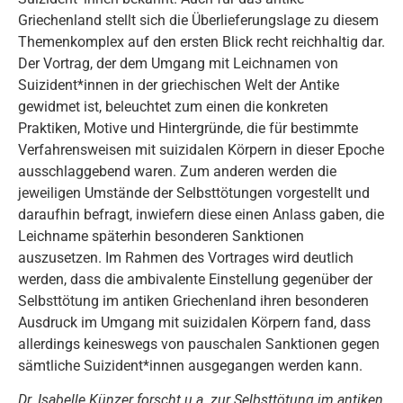
Griechenland stellt sich die Überlieferungslage zu diesem
Themenkomplex auf den ersten Blick recht reichhaltig dar.
Der Vortrag, der dem Umgang mit Leichnamen von
Suizident*innen in der griechischen Welt der Antike
gewidmet ist, beleuchtet zum einen die konkreten
Praktiken, Motive und Hintergründe, die für bestimmte
Verfahrensweisen mit suizidalen Körpern in dieser Epoche
ausschlaggebend waren. Zum anderen werden die
jeweiligen Umstände der Selbsttötungen vorgestellt und
daraufhin befragt, inwiefern diese einen Anlass gaben, die
Leichname späterhin besonderen Sanktionen
auszusetzen. Im Rahmen des Vortrages wird deutlich
werden, dass die ambivalente Einstellung gegenüber der
Selbsttötung im antiken Griechenland ihren besonderen
Ausdruck im Umgang mit suizidalen Körpern fand, dass
allerdings keineswegs von pauschalen Sanktionen gegen
sämtliche Suizident*innen ausgegangen werden kann.
Dr. Isabelle Künzer forscht u.a. zur Selbsttötung im antiken