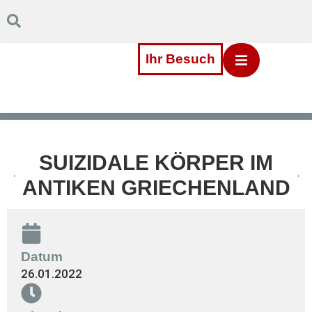
Inhalt
Direkt
zum
Menü
Direkt
Ihr Besuch
zum
Footer
SUIZIDALE KÖRPER IM
ANTIKEN GRIECHENLAND
Datum
26.01.2022