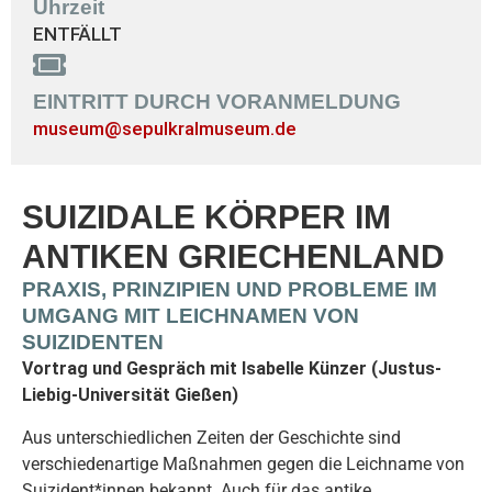
Uhrzeit
ENTFÄLLT
EINTRITT DURCH VORANMELDUNG
museum@sepulkralmuseum.de
SUIZIDALE KÖRPER IM
ANTIKEN GRIECHENLAND
PRAXIS, PRINZIPIEN UND PROBLEME IM
UMGANG MIT LEICHNAMEN VON
SUIZIDENTEN
Vortrag und Gespräch mit Isabelle Künzer (Justus-
Liebig-Universität Gießen)
Aus unterschiedlichen Zeiten der Geschichte sind
verschiedenartige Maßnahmen gegen die Leichname von
Suizident*innen bekannt. Auch für das antike