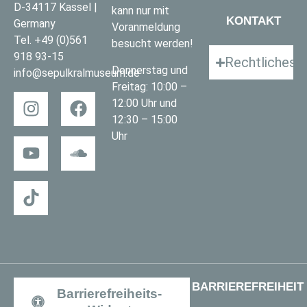
D-34117 Kassel |
kann nur mit
KONTAKT
Germany
Voranmeldung
Tel.
+49 (0)561
besucht werden!
918 93-15
Rechtliches
Donnerstag und
info@sepulkralmuseum.de
Freitag: 10:00 –
12:00 Uhr und
12:30 – 15:00
Uhr
BARRIEREFREIHEIT
Barrierefreiheits-