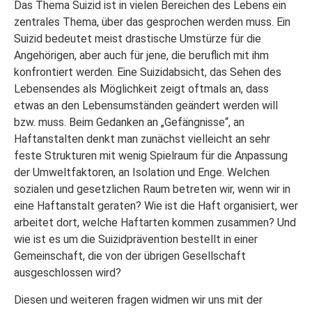
Das Thema Suizid ist in vielen Bereichen des Lebens ein
zentrales Thema, über das gesprochen werden muss. Ein
Suizid bedeutet meist drastische Umstürze für die
Angehörigen, aber auch für jene, die beruflich mit ihm
konfrontiert werden. Eine Suizidabsicht, das Sehen des
Lebensendes als Möglichkeit zeigt oftmals an, dass
etwas an den Lebensumständen geändert werden will
bzw. muss. Beim Gedanken an „Gefängnisse“, an
Haftanstalten denkt man zunächst vielleicht an sehr
feste Strukturen mit wenig Spielraum für die Anpassung
der Umweltfaktoren, an Isolation und Enge. Welchen
sozialen und gesetzlichen Raum betreten wir, wenn wir in
eine Haftanstalt geraten? Wie ist die Haft organisiert, wer
arbeitet dort, welche Haftarten kommen zusammen? Und
wie ist es um die Suizidprävention bestellt in einer
Gemeinschaft, die von der übrigen Gesellschaft
ausgeschlossen wird?
Diesen und weiteren fragen widmen wir uns mit der