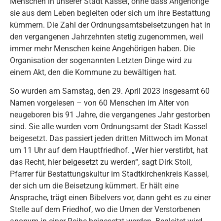
Menschen in unserer Stadt Kassel, ohne dass Angehörige
sie aus dem Leben begleiten oder sich um ihre Bestattung
kümmern. Die Zahl der Ordnungsamtsbeisetzungen hat in
den vergangenen Jahrzehnten stetig zugenommen, weil
immer mehr Menschen keine Angehörigen haben. Die
Organisation der sogenannten Letzten Dinge wird zu
einem Akt, den die Kommune zu bewältigen hat.
So wurden am Samstag, den 29. April 2023 insgesamt 60
Namen vorgelesen – von 60 Menschen im Alter von
neugeboren bis 91 Jahre, die vergangenes Jahr gestorben
sind. Sie alle wurden vom Ordnungsamt der Stadt Kassel
beigesetzt. Das passiert jeden dritten Mittwoch im Monat
um 11 Uhr auf dem Hauptfriedhof. „Wer hier verstirbt, hat
das Recht, hier beigesetzt zu werden“, sagt Dirk Stoll,
Pfarrer für Bestattungskultur im Stadtkirchenkreis Kassel,
der sich um die Beisetzung kümmert. Er hält eine
Ansprache, trägt einen Bibelvers vor, dann geht es zu einer
Stelle auf dem Friedhof, wo die Urnen der Verstorbenen