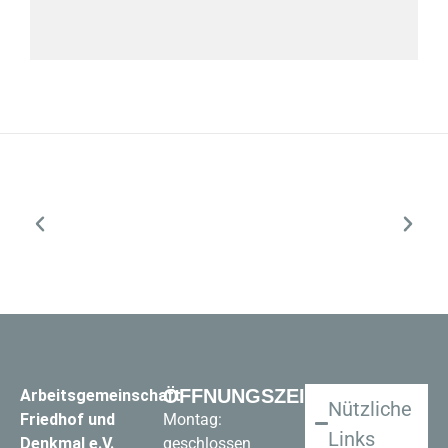
ÖFFNUNGSZEITEN
Arbeitsgemeinschaft
Nützliche
Friedhof und
Montag:
Links
Denkmal e.V.
geschlossen