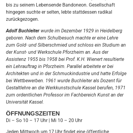
bis zu seinem Lebensende Bandoneon. Gesellschaft
hingegen suchte er selten, lebte stattdessen radikal
zurückgezogen.
Adolf Buchleiter
wurde im Dezember 1929 in Heidelberg
geboren. Nach dem Schulbesuch machte er eine Lehre
zum Gold- und Silberschmied und schloss ein Studium an
der Kunst- und Werkschule Pforzheim an. Aus der
Assistenz 1955 bis 1958 bei Prof. K.H. Wienert resultierte
ein Lehrauftrag in Pforzheim. Parallel arbeitete er bei
Architekten und in der Schmuckindustrie und hatte Erfolge
bei Wettbewerben. 1961 wurde Buchleiter als Dozent für
Gestaltlehre an die Werkkunstschule Kassel berufen, 1971
zum ordentlichen Professor im Fachbereich Kunst an der
Universität Kassel.
ÖFFNUNGSZEITEN
Di – So 10 – 17 Uhr | Mi 10 – 20 Uhr
Jeden Mittwoch um 17 Uhr findet eine öffentliche