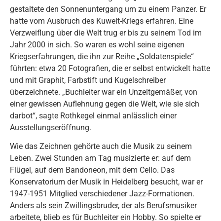
gestaltete den Sonnenuntergang um zu einem Panzer. Er
hatte vom Ausbruch des Kuweit-Kriegs erfahren. Eine
Verzweiflung über die Welt trug er bis zu seinem Tod im
Jahr 2000 in sich. So waren es wohl seine eigenen
Kriegserfahrungen, die ihn zur Reihe „Soldatenspiele“
führten: etwa 20 Fotografien, die er selbst entwickelt hatte
und mit Graphit, Farbstift und Kugelschreiber
überzeichnete. „Buchleiter war ein Unzeitgemäßer, von
einer gewissen Auflehnung gegen die Welt, wie sie sich
darbot“, sagte Rothkegel einmal anlässlich einer
Ausstellungseröffnung.
Wie das Zeichnen gehörte auch die Musik zu seinem
Leben. Zwei Stunden am Tag musizierte er: auf dem
Flügel, auf dem Bandoneon, mit dem Cello. Das
Konservatorium der Musik in Heidelberg besucht, war er
1947-1951 Mitglied verschiedener Jazz-Formationen.
Anders als sein Zwillingsbruder, der als Berufsmusiker
arbeitete, blieb es für Buchleiter ein Hobby. So spielte er