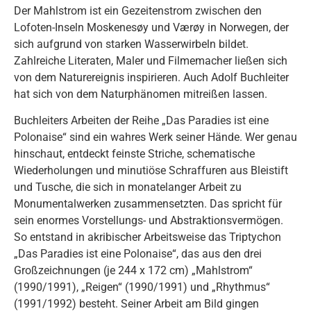
Der Mahlstrom ist ein Gezeitenstrom zwischen den
Lofoten-Inseln Moskenesøy und Værøy in Norwegen, der
sich aufgrund von starken Wasserwirbeln bildet.
Zahlreiche Literaten, Maler und Filmemacher ließen sich
von dem Naturereignis inspirieren. Auch Adolf Buchleiter
hat sich von dem Naturphänomen mitreißen lassen.
Buchleiters Arbeiten der Reihe „Das Paradies ist eine
Polonaise“ sind ein wahres Werk seiner Hände. Wer genau
hinschaut, entdeckt feinste Striche, schematische
Wiederholungen und minutiöse Schraffuren aus Bleistift
und Tusche, die sich in monatelanger Arbeit zu
Monumentalwerken zusammensetzten. Das spricht für
sein enormes Vorstellungs- und Abstraktionsvermögen.
So entstand in akribischer Arbeitsweise das Triptychon
„Das Paradies ist eine Polonaise“, das aus den drei
Großzeichnungen (je 244 x 172 cm) „Mahlstrom“
(1990/1991), „Reigen“ (1990/1991) und „Rhythmus“
(1991/1992) besteht. Seiner Arbeit am Bild gingen