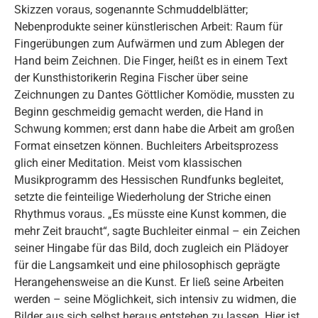
Skizzen voraus, sogenannte Schmuddelblätter;
Nebenprodukte seiner künstlerischen Arbeit: Raum für
Fingerübungen zum Aufwärmen und zum Ablegen der
Hand beim Zeichnen. Die Finger, heißt es in einem Text
der Kunsthistorikerin Regina Fischer über seine
Zeichnungen zu Dantes Göttlicher Komödie, mussten zu
Beginn geschmeidig gemacht werden, die Hand in
Schwung kommen; erst dann habe die Arbeit am großen
Format einsetzen können. Buchleiters Arbeitsprozess
glich einer Meditation. Meist vom klassischen
Musikprogramm des Hessischen Rundfunks begleitet,
setzte die feinteilige Wiederholung der Striche einen
Rhythmus voraus. „Es müsste eine Kunst kommen, die
mehr Zeit braucht“, sagte Buchleiter einmal – ein Zeichen
seiner Hingabe für das Bild, doch zugleich ein Plädoyer
für die Langsamkeit und eine philosophisch geprägte
Herangehensweise an die Kunst. Er ließ seine Arbeiten
werden – seine Möglichkeit, sich intensiv zu widmen, die
Bilder aus sich selbst heraus entstehen zu lassen. Hier ist