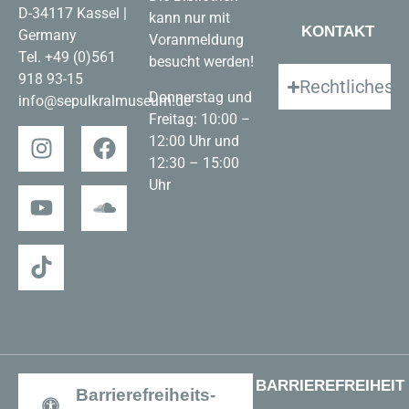
D-34117 Kassel |
kann nur mit
KONTAKT
Germany
Voranmeldung
Tel.
+49 (0)561
besucht werden!
918 93-15
Rechtliches
Donnerstag und
info@sepulkralmuseum.de
Freitag: 10:00 –
12:00 Uhr und
12:30 – 15:00
Uhr
BARRIEREFREIHEIT
Barrierefreiheits-