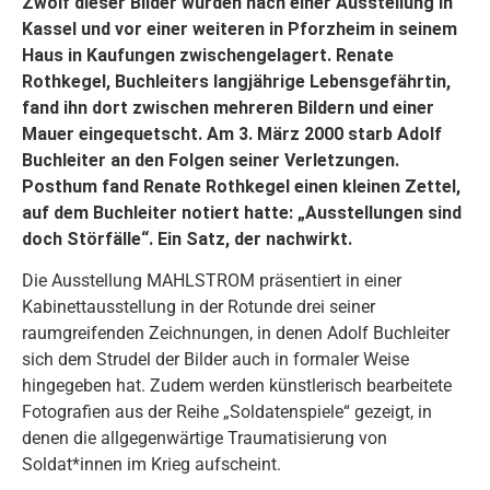
Zwölf dieser Bilder wurden nach einer Ausstellung in
Kassel und vor einer weiteren in Pforzheim in seinem
Haus in Kaufungen zwischengelagert. Renate
Rothkegel, Buchleiters langjährige Lebensgefährtin,
fand ihn dort zwischen mehreren Bildern und einer
Mauer eingequetscht. Am 3. März 2000 starb Adolf
Buchleiter an den Folgen seiner Verletzungen.
Posthum fand Renate Rothkegel einen kleinen Zettel,
auf dem Buchleiter notiert hatte: „Ausstellungen sind
doch Störfälle“. Ein Satz, der nachwirkt.
Die Ausstellung MAHLSTROM präsentiert in einer
Kabinettausstellung in der Rotunde drei seiner
raumgreifenden Zeichnungen, in denen Adolf Buchleiter
sich dem Strudel der Bilder auch in formaler Weise
hingegeben hat. Zudem werden künstlerisch bearbeitete
Fotografien aus der Reihe „Soldatenspiele“ gezeigt, in
denen die allgegenwärtige Traumatisierung von
Soldat*innen im Krieg aufscheint.