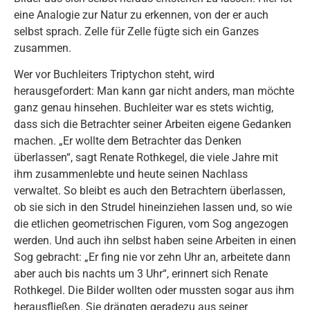
eine Analogie zur Natur zu erkennen, von der er auch
selbst sprach. Zelle für Zelle fügte sich ein Ganzes
zusammen.
Wer vor Buchleiters Triptychon steht, wird
herausgefordert: Man kann gar nicht anders, man möchte
ganz genau hinsehen. Buchleiter war es stets wichtig,
dass sich die Betrachter seiner Arbeiten eigene Gedanken
machen. „Er wollte dem Betrachter das Denken
überlassen“, sagt Renate Rothkegel, die viele Jahre mit
ihm zusammenlebte und heute seinen Nachlass
verwaltet. So bleibt es auch den Betrachtern überlassen,
ob sie sich in den Strudel hineinziehen lassen und, so wie
die etlichen geometrischen Figuren, vom Sog angezogen
werden. Und auch ihn selbst haben seine Arbeiten in einen
Sog gebracht: „Er fing nie vor zehn Uhr an, arbeitete dann
aber auch bis nachts um 3 Uhr“, erinnert sich Renate
Rothkegel. Die Bilder wollten oder mussten sogar aus ihm
herausfließen. Sie drängten geradezu aus seiner