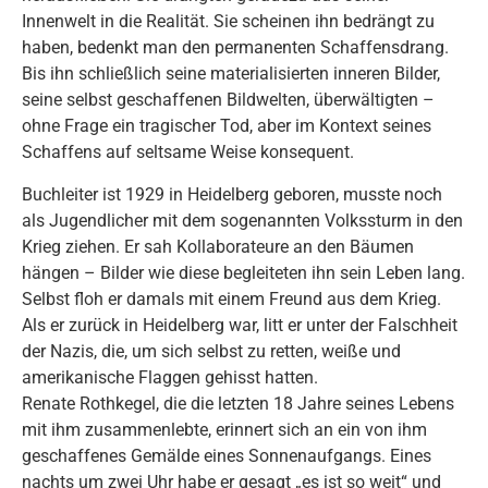
Innenwelt in die Realität. Sie scheinen ihn bedrängt zu
haben, bedenkt man den permanenten Schaffensdrang.
Bis ihn schließlich seine materialisierten inneren Bilder,
seine selbst geschaffenen Bildwelten, überwältigten –
ohne Frage ein tragischer Tod, aber im Kontext seines
Schaffens auf seltsame Weise konsequent.
Buchleiter ist 1929 in Heidelberg geboren, musste noch
als Jugendlicher mit dem sogenannten Volkssturm in den
Krieg ziehen. Er sah Kollaborateure an den Bäumen
hängen – Bilder wie diese begleiteten ihn sein Leben lang.
Selbst floh er damals mit einem Freund aus dem Krieg.
Als er zurück in Heidelberg war, litt er unter der Falschheit
der Nazis, die, um sich selbst zu retten, weiße und
amerikanische Flaggen gehisst hatten.
Renate Rothkegel, die die letzten 18 Jahre seines Lebens
mit ihm zusammenlebte, erinnert sich an ein von ihm
geschaffenes Gemälde eines Sonnenaufgangs. Eines
nachts um zwei Uhr habe er gesagt „es ist so weit“ und