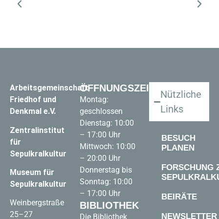
ÖFFNUNGSZEITEN
Arbeitsgemeinschaft
Nützliche
Friedhof und
Montag:
Links
Denkmal e.V.
geschlossen
Dienstag: 10:00
Zentralinstitut
– 17:00 Uhr
BESUCH
für
Mittwoch: 10:00
PLANEN
Sepulkralkultur
– 20:00 Uhr
FORSCHUNG 
Donnerstag bis
Museum für
SEPULKRALK
Sonntag: 10:00
Sepulkralkultur
– 17:00 Uhr
BEIRÄTE
Weinbergstraße
BIBLIOTHEK
25–27
NEWSLETTER
Die Bibliothek