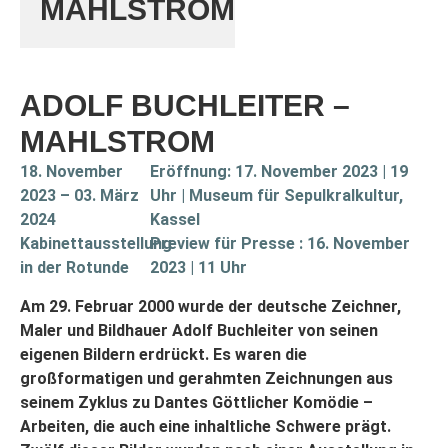
MAHLSTROM
ADOLF BUCHLEITER –
MAHLSTROM
18. November
Eröffnung: 17. November 2023 | 19
2023 – 03. März
Uhr | Museum für Sepulkralkultur,
2024
Kassel
Kabinettausstellung
Preview für Presse : 16. November
in der Rotunde
2023 | 11 Uhr
Am 29. Februar 2000 wurde der deutsche Zeichner,
Maler und Bildhauer Adolf Buchleiter von seinen
eigenen Bildern erdrückt. Es waren die
großformatigen und gerahmten Zeichnungen aus
seinem Zyklus zu Dantes Göttlicher Komödie –
Arbeiten, die auch eine inhaltliche Schwere prägt.