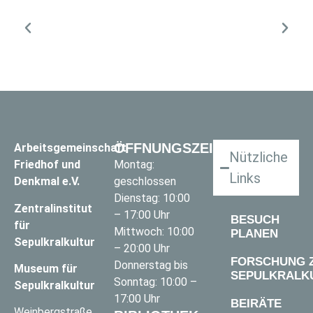
ÖFFNUNGSZEITEN
Arbeitsgemeinschaft
Nützliche
Friedhof und
Montag:
Links
Denkmal e.V.
geschlossen
Dienstag: 10:00
Zentralinstitut
– 17:00 Uhr
BESUCH
für
Mittwoch: 10:00
PLANEN
Sepulkralkultur
– 20:00 Uhr
FORSCHUNG 
Donnerstag bis
Museum für
SEPULKRALK
Sonntag: 10:00 –
Sepulkralkultur
17:00 Uhr
BEIRÄTE
Weinbergstraße