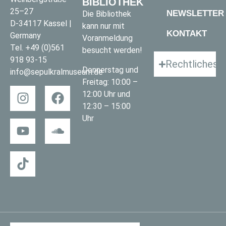
BIBLIOTHEK
25–27
NEWSLETTER
Die Bibliothek
D-34117 Kassel |
kann nur mit
KONTAKT
Germany
Voranmeldung
Tel.
+49 (0)561
besucht werden!
918 93-15
Rechtliches
Donnerstag und
info@sepulkralmuseum.de
Freitag: 10:00 –
12:00 Uhr und
12:30 – 15:00
Uhr