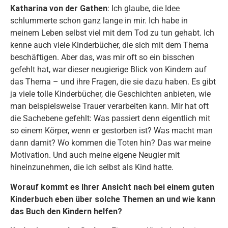
Katharina von der Gathen
: Ich glaube, die Idee
schlummerte schon ganz lange in mir. Ich habe in
meinem Leben selbst viel mit dem Tod zu tun gehabt. Ich
kenne auch viele Kinderbücher, die sich mit dem Thema
beschäftigen. Aber das, was mir oft so ein bisschen
gefehlt hat, war dieser neugierige Blick von Kindern auf
das Thema – und ihre Fragen, die sie dazu haben. Es gibt
ja viele tolle Kinderbücher, die Geschichten anbieten, wie
man beispielsweise Trauer verarbeiten kann. Mir hat oft
die Sachebene gefehlt: Was passiert denn eigentlich mit
so einem Körper, wenn er gestorben ist? Was macht man
dann damit? Wo kommen die Toten hin? Das war meine
Motivation. Und auch meine eigene Neugier mit
hineinzunehmen, die ich selbst als Kind hatte.
Worauf kommt es Ihrer Ansicht nach bei einem guten
Kinderbuch eben über solche Themen an und wie kann
das Buch den Kindern helfen?