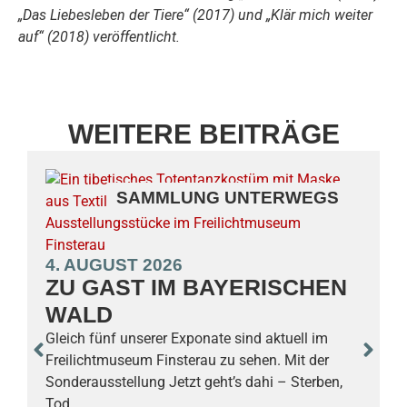
„Das Liebesleben der Tiere“ (2017) und „Klär mich weiter
auf“ (2018) veröffentlicht.
WEITERE BEITRÄGE
SAMMLUNG UNTERWEGS
4. AUGUST 2026
ZU GAST IM BAYERISCHEN
WALD
3
Gleich fünf unserer Exponate sind aktuell im
Freilichtmuseum Finsterau zu sehen. Mit der
Sonderausstellung Jetzt geht’s dahi – Sterben,
S
Tod…