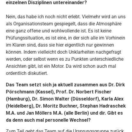
einzelnen Disziplinen untereinander?
Nein, das habe ich noch nicht erlebt. Vielmehr wird an uns
als Organisationsteam gespiegelt, dass die Atmosphäre
eine ganz offene und wohlwollende ist. Es ist keine
Prüfungssituation, es ist eine, in der sich alle im Vorhinein
im Klaren sind, dass sie hier eigentlich nur gewinnen
können. Indem vielleicht doch Unklarheiten nachgefragt
werden, oder selbst wenn es zu Punkten unterschiedliche
Ansichten gibt, ist ein Motor. Da wird schon auch mal
ordentlich diskutiert.
Das Team setzt sich ja aktuell zusammen aus Dr. Dirk
Pörschmann (Kassel), Prof. Dr. Norbert Fischer
(Hamburg), Dr. Simon Walter (Düsseldorf), Karla Alex
(Heidelberg), Dr. Moritz Buchner, Stephan Hadraschek
M.A. und Jan Möllers M.A. (alle Berlin) und dir. Gibt es
da denn auch mal personelle Wechsel?
Zum Teil geht das Team auf die Ursprungsgruppe zurück,