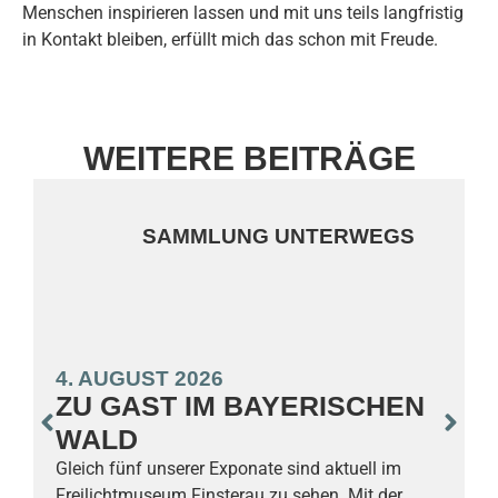
Menschen inspirieren lassen und mit uns teils langfristig
in Kontakt bleiben, erfüllt mich das schon mit Freude.
WEITERE BEITRÄGE
SAMMLUNG UNTERWEGS
4. AUGUST 2026
3
ZU GAST IM BAYERISCHEN
WALD
Gleich fünf unserer Exponate sind aktuell im
S
Freilichtmuseum Finsterau zu sehen. Mit der
F