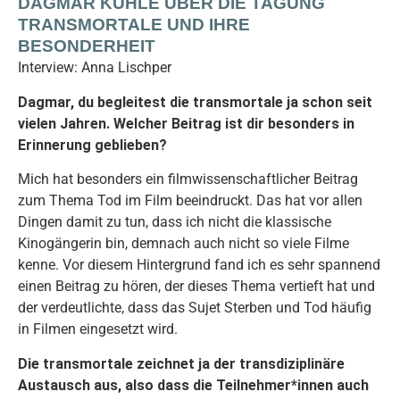
DAGMAR KUHLE ÜBER DIE TAGUNG
TRANSMORTALE UND IHRE
BESONDERHEIT
Interview: Anna Lischper
Dagmar, du begleitest die transmortale ja schon seit
vielen Jahren. Welcher Beitrag ist dir besonders in
Erinnerung geblieben?
Mich hat besonders ein filmwissenschaftlicher Beitrag
zum Thema Tod im Film beeindruckt. Das hat vor allen
Dingen damit zu tun, dass ich nicht die klassische
Kinogängerin bin, demnach auch nicht so viele Filme
kenne. Vor diesem Hintergrund fand ich es sehr spannend
einen Beitrag zu hören, der dieses Thema vertieft hat und
der verdeutlichte, dass das Sujet Sterben und Tod häufig
in Filmen eingesetzt wird.
Die transmortale zeichnet ja der transdiziplinäre
Austausch aus, also dass die Teilnehmer*innen auch